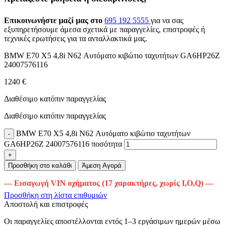
Επικοινωνήστε μαζί μας στο
695 192 5555
για να σας
εξυπηρετήσουμε άμεσα σχετικά με παραγγελίες, επιστροφές ή
τεχνικές ερωτήσεις για τα ανταλλακτικά μας.
BMW E70 X5 4,8i N62 Αυτόματο κιβώτιο ταχυτήτων GA6HP26Z
24007576116
1240 €
Διαθέσιμο κατόπιν παραγγελίας
Διαθέσιμο κατόπιν παραγγελίας
BMW E70 X5 4,8i N62 Αυτόματο κιβώτιο ταχυτήτων
GA6HP26Z 24007576116 ποσότητα
Προσθήκη στο καλάθι
Άμεση Αγορά
— Εισαγωγή VIN οχήματος (17 χαρακτήρες, χωρίς I,O,Q) —
Προσθήκη στη λίστα επιθυμιών
Αποστολή και επιστροφές
Οι παραγγελίες αποστέλλονται εντός 1–3 εργάσιμων ημερών μέσω