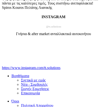
πάντα με τις καλύτερες τιμές. Τους συστήνω ανεπιφύλακτα!
Spiros Kouros
Πελάτης Λιανικής
INSTAGRAM
@tt.solutions
Γνήσια & after market ανταλλακτικά αυτοκινήτου
https://www.instagram.com/tt.solutions
Βοηθήματα
Σχετικά με εμάς
Νέα - Συμβουλές
Συχνές Ερωτήσεις
Επικοινωνία
Όροι
Πολιτική Απορρήτου