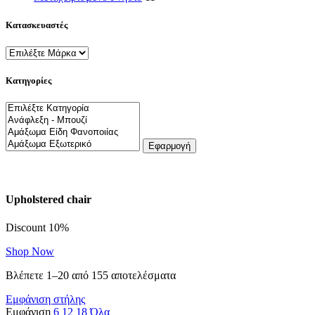
Κατασκευαστές
Κατηγορίες
Εφαρμογή
Upholstered chair
Discount 10%
Shop Now
Βλέπετε 1–20 από 155 αποτελέσματα
Εμφάνιση στήλης
Εμφάνιση
6
12
18
Όλα