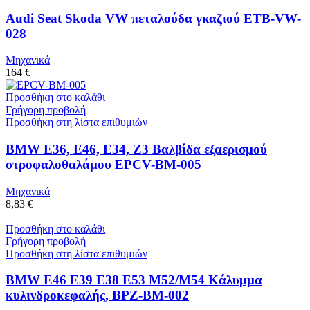
Audi Seat Skoda VW πεταλούδα γκαζιού ETB-VW-
028
Μηχανικά
164 €
Προσθήκη στο καλάθι
Γρήγορη προβολή
Προσθήκη στη λίστα επιθυμιών
BMW E36, E46, E34, Z3 Βαλβίδα εξαερισμού
στροφαλοθαλάμου EPCV-BM-005
Μηχανικά
8,83 €
Προσθήκη στο καλάθι
Γρήγορη προβολή
Προσθήκη στη λίστα επιθυμιών
BMW E46 E39 E38 E53 M52/M54 Κάλυμμα
κυλινδροκεφαλής, BPZ-BM-002