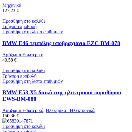
Μηχανικά
127,23 €
Προσθήκη στο καλάθι
Γρήγορη προβολή
Προσθήκη στη λίστα επιθυμιών
BMW E46 τεμπέλης υποβραχιόνιο EZC-BM-078
Αμάξωμα Εσωτερικό
40,58 €
Προσθήκη στο καλάθι
Γρήγορη προβολή
Προσθήκη στη λίστα επιθυμιών
BMW E53 X5 διακόπτης ηλεκτρικού παραθύρου
EWS-BM-080
Αμάξωμα Εσωτερικό
,
Ηλεκτρικά - Ηλεκτρονικά
150,36 €
Προσθήκη στο καλάθι
Γρήγορη προβολή