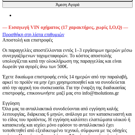
Άμεση Αγορά
— Εισαγωγή VIN οχήματος (17 χαρακτήρες, χωρίς I,O,Q) —
Προσθήκη στη λίστα επιθυμιών
Αποστολή και επιστροφές
Οι παραγγελίες αποστέλλονται εντός 1–3 εργάσιμων ημερών μέσω
συνεργαζόμενων ταχυμεταφορών. Το κόστος αποστολής
υπολογίζεται κατά την ολοκλήρωση της παραγγελίας και είναι
δωρεάν για αγορές άνω των 500€.
Έχετε δικαίωμα επιστροφής εντός 14 ημερών από την παραλαβή,
αρκεί το προϊόν να μην έχει χρησιμοποιηθεί και να συνοδεύεται
από την αρχική του συσκευασία. Για την έναρξη της διαδικασίας
επιστροφής, επικοινωνήστε μαζί μας στο info@ttsolutions.gr
Εγγύηση
Όλα μας τα ανταλλακτικά συνοδεύονται από εγγύηση καλής
λειτουργίας, διάρκειας 6 μηνών, ανάλογα με τον κατασκευαστή και
το είδος του προϊόντος. Η εγγύηση καλύπτει ελαττώματα υλικού ή
κατασκευής και ισχύει μόνο εφόσον το ανταλλακτικό έχει
τοποθετηθεί από εξειδικευμένο τεχνικό, σύμφωνα με τις οδηγίες