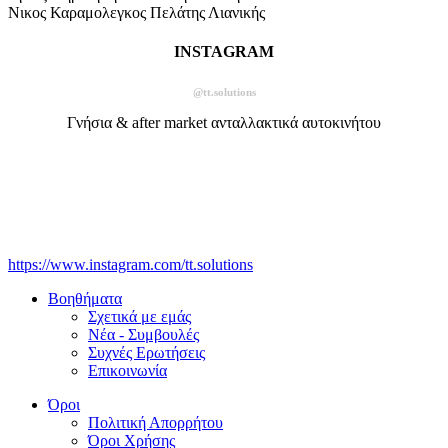
Νικος Καραμολεγκος
Πελάτης Λιανικής
INSTAGRAM
@tt.solutions
Γνήσια & after market ανταλλακτικά αυτοκινήτου
https://www.instagram.com/tt.solutions
Βοηθήματα
Σχετικά με εμάς
Νέα - Συμβουλές
Συχνές Ερωτήσεις
Επικοινωνία
Όροι
Πολιτική Απορρήτου
Όροι Χρήσης