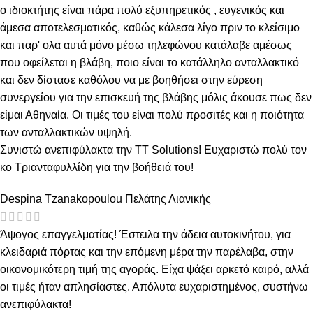
ο ιδιοκτήτης είναι πάρα πολύ εξυπηρετικός , ευγενικός και
άμεσα αποτελεσματικός, καθώς κάλεσα λίγο πριν το κλείσιμο
και παρ' ολα αυτά μόνο μέσω τηλεφώνου κατάλαβε αμέσως
που οφείλεται η βλάβη, ποιο είναι το κατάλληλο ανταλλακτικό
και δεν δίστασε καθόλου να με βοηθήσει στην εύρεση
συνεργείου για την επισκευή της βλάβης μόλις άκουσε πως δεν
είμαι Αθηναία. Οι τιμές του είναι πολύ προσιτές και η ποιότητα
των ανταλλακτικών υψηλή.
Συνιστώ ανεπιφύλακτα την TT Solutions! Ευχαριστώ πολύ τον
κο Τριανταφυλλίδη για την βοήθειά του!
Despina Tzanakopoulou
Πελάτης Λιανικής
Άψογος επαγγελματίας! Έστειλα την άδεια αυτοκινήτου, για
κλειδαριά πόρτας και την επόμενη μέρα την παρέλαβα, στην
οικονομικότερη τιμή της αγοράς. Είχα ψάξει αρκετό καιρό, αλλά
οι τιμές ήταν απλησίαστες. Απόλυτα ευχαριστημένος, συστήνω
ανεπιφύλακτα!