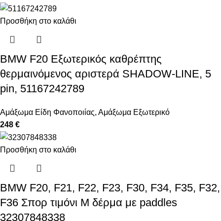
Προσθήκη στο καλάθι
BMW F20 Εξωτερικός καθρέπτης
θερμαινόμενος αριστερά SHADOW-LINE, 5
pin, 51167242789
Αμάξωμα Είδη Φανοποιίας
,
Αμάξωμα Εξωτερικό
248 €
Προσθήκη στο καλάθι
BMW F20, F21, F22, F23, F30, F34, F35, F32,
F36 Σπορ τιμόνι Μ δέρμα με paddles
32307848338