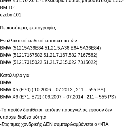
BMW X5 E70 X6 E71 κλειδαριά πόρτας μπροστά δεξιά EZC-
BM-101
ezcbm101
Περισσότερες φωτογραφίες
Εναλλακτικοί κωδικοί κατασκευαστών
BMW (51215A36E84 51.21.5.A36.E84 5A36E84)
BMW (51217167582 51.21.7.167.582 7167582)
BMW (51217315022 51.21.7.315.022 7315022)
Κατάλληλο για
BMW
BMW X5 (E70) ( 10.2006 – 07.2013 , 211 – 555 PS)
BMW X6 (E71, E72) ( 06.2007 – 07.2014 , 211 – 555 PS)
-Το προϊόν διατίθεται, κατόπιν παραγγελίας εφόσον δεν
υπάρχει διαθεσιμότητα!
-Στις τιμές χονδρικής ΔΕΝ συμπεριλαμβάνεται ο ΦΠΑ