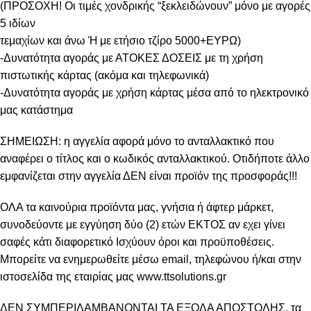
(ΠΡΟΣΟΧΗ! Οι τιμές χονδρικής “ξεκλειδώνουν” μόνο με αγορές
5 ιδίων
τεμαχίων και άνω Ή με ετήσιο τζίρο 5000+ΕΥΡΩ)
-Δυνατότητα αγοράς με ΑΤΟΚΕΣ ΔΟΣΕΙΣ με τη χρήση
πιστωτικής κάρτας (ακόμα και τηλεφωνικά)
-Δυνατότητα αγοράς με χρήση κάρτας μέσα από το ηλεκτρονικό
μας κατάστημα
ΣΗΜΕΙΩΣΗ: η αγγελία αφορά μόνο το ανταλλακτικό που
αναφέρει ο τίτλος και ο κωδικός ανταλλακτικού. Οτιδήποτε άλλο
εμφανίζεται στην αγγελία ΔΕΝ είναι προϊόν της προσφοράς!!!
ΟΛΑ τα καινούρια προϊόντα μας, γνήσια ή άφτερ μάρκετ,
συνοδεύοντε με εγγύηση δύο (2) ετών ΕΚΤΟΣ αν εχει γίνει
σαφές κάτι διαφορετικό Ισχύουν όροι και προϋποθέσεις.
Μπορείτε να ενημερωθείτε μέσω email, τηλεφώνου ή/και στην
ιστοσελίδα της εταιρίας μας www.ttsolutions.gr
ΔΕΝ ΣΥΜΠΕΡΙΛΑΜΒΑΝΟΝΤΑΙ ΤΑ ΕΞΟΔΑ ΑΠΟΣΤΟΛΗΣ, τα