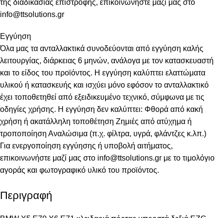
της διαδικασίας επιστροφής, επικοινωνήστε μαζί μας στο
info@ttsolutions.gr
Εγγύηση
Όλα μας τα ανταλλακτικά συνοδεύονται από εγγύηση καλής
λειτουργίας, διάρκειας 6 μηνών, ανάλογα με τον κατασκευαστή
και το είδος του προϊόντος. Η εγγύηση καλύπτει ελαττώματα
υλικού ή κατασκευής και ισχύει μόνο εφόσον το ανταλλακτικό
έχει τοποθετηθεί από εξειδικευμένο τεχνικό, σύμφωνα με τις
οδηγίες χρήσης. Η εγγύηση δεν καλύπτει: Φθορά από κακή
χρήση ή ακατάλληλη τοποθέτηση Ζημιές από ατύχημα ή
τροποποίηση Αναλώσιμα (π.χ. φίλτρα, υγρά, φλάντζες κ.λπ.)
Για ενεργοποίηση εγγύησης ή υποβολή αιτήματος,
επικοινωνήστε μαζί μας στο info@ttsolutions.gr με το τιμολόγιο
αγοράς και φωτογραφικό υλικό του προϊόντος.
Περιγραφή