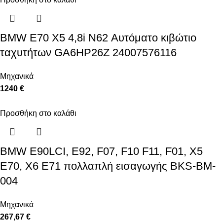
BMW E70 X5 4,8i N62 Αυτόματο κιβώτιο
ταχυτήτων GA6HP26Z 24007576116
Μηχανικά
1240 €
Προσθήκη στο καλάθι
BMW E90LCI, E92, F07, F10 F11, F01, X5
E70, X6 E71 πολλαπλή εισαγωγής BKS-BM-
004
Μηχανικά
267,67 €