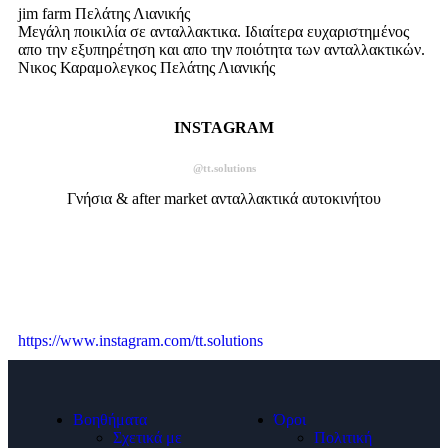
jim farm
Πελάτης Λιανικής
Μεγάλη ποικιλία σε ανταλλακτικα. Ιδιαίτερα ευχαριστημένος
απο την εξυπηρέτηση και απο την ποιότητα των ανταλλακτικών.
Νικος Καραμολεγκος
Πελάτης Λιανικής
INSTAGRAM
@tt.solutions
Γνήσια & after market ανταλλακτικά αυτοκινήτου
https://www.instagram.com/tt.solutions
Βοηθήματα
Όροι
Σχετικά με
Πολιτική