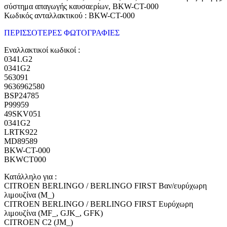
σύστημα απαγωγής καυσαερίων, BKW-CT-000
Κωδικός ανταλλακτικού : BKW-CT-000
ΠΕΡΙΣΣΟΤΕΡΕΣ ΦΩΤΟΓΡΑΦΙΕΣ
Εναλλακτικοί κωδικοί :
0341.G2
0341G2
563091
9636962580
BSP24785
P99959
49SKV051
0341G2
LRTK922
MD89589
BKW-CT-000
BKWCT000
Κατάλληλο για :
CITROEN BERLINGO / BERLINGO FIRST Βαν/ευρύχωρη
λιμουζίνα (M_)
CITROEN BERLINGO / BERLINGO FIRST Ευρύχωρη
λιμουζίνα (MF_, GJK_, GFK)
CITROEN C2 (JM_)