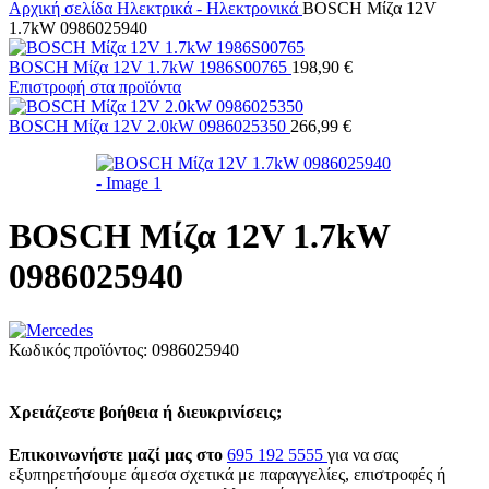
Αρχική σελίδα
Ηλεκτρικά - Ηλεκτρονικά
BOSCH Μίζα 12V
1.7kW 0986025940
BOSCH Μίζα 12V 1.7kW 1986S00765
198,90 €
Επιστροφή στα προϊόντα
BOSCH Μίζα 12V 2.0kW 0986025350
266,99 €
BOSCH Μίζα 12V 1.7kW
0986025940
Κωδικός προϊόντος:
0986025940
Χρειάζεστε βοήθεια ή διευκρινίσεις;
Επικοινωνήστε μαζί μας στο
695 192 5555
για να σας
εξυπηρετήσουμε άμεσα σχετικά με παραγγελίες, επιστροφές ή