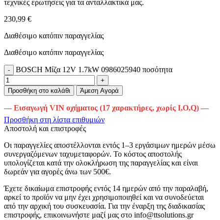
τεχνικές ερωτήσεις για τα ανταλλακτικά μας.
230,99 €
Διαθέσιμο κατόπιν παραγγελίας
Διαθέσιμο κατόπιν παραγγελίας
BOSCH Μίζα 12V 1.7kW 0986025940 ποσότητα
Προσθήκη στο καλάθι
Άμεση Αγορά
— Εισαγωγή VIN οχήματος (17 χαρακτήρες, χωρίς I,O,Q) —
Προσθήκη στη λίστα επιθυμιών
Αποστολή και επιστροφές
Οι παραγγελίες αποστέλλονται εντός 1–3 εργάσιμων ημερών μέσω
συνεργαζόμενων ταχυμεταφορών. Το κόστος αποστολής
υπολογίζεται κατά την ολοκλήρωση της παραγγελίας και είναι
δωρεάν για αγορές άνω των 500€.
Έχετε δικαίωμα επιστροφής εντός 14 ημερών από την παραλαβή,
αρκεί το προϊόν να μην έχει χρησιμοποιηθεί και να συνοδεύεται
από την αρχική του συσκευασία. Για την έναρξη της διαδικασίας
επιστροφής, επικοινωνήστε μαζί μας στο info@ttsolutions.gr