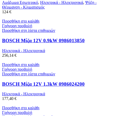
Αμάξωμα Εσωτερικό
,
Ηλεκτρικά - Ηλεκτρονικά
,
Ψύξη -
Θέρμανση - Κλιματισμός
124 €
Προσθήκη στο καλάθι
Γρήγορη προβολή
Προσθήκη στη λίστα επιθυμιών
BOSCH Μίζα 12V 0.9kW 0986013850
Ηλεκτρικά - Ηλεκτρονικά
256,14 €
Προσθήκη στο καλάθι
Γρήγορη προβολή
Προσθήκη στη λίστα επιθυμιών
BOSCH Μίζα 12V 1.3kW 0986024200
Ηλεκτρικά - Ηλεκτρονικά
177,40 €
Προσθήκη στο καλάθι
Γρήγορη προβολή