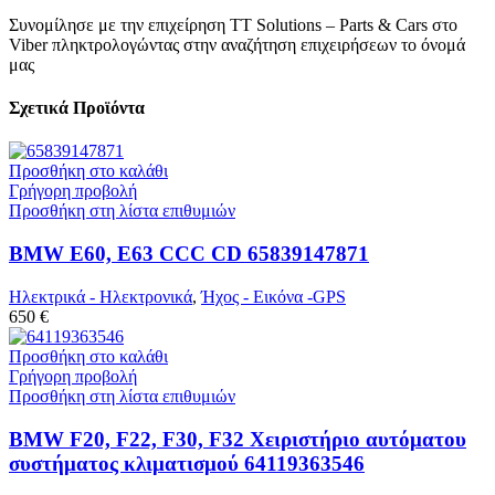
Συνομίλησε με την επιχείρηση TT Solutions – Parts & Cars στο
Viber πληκτρολογώντας στην αναζήτηση επιχειρήσεων το όνομά
μας
Σχετικά Προϊόντα
Προσθήκη στο καλάθι
Γρήγορη προβολή
Προσθήκη στη λίστα επιθυμιών
BMW E60, E63 CCC CD 65839147871
Ηλεκτρικά - Ηλεκτρονικά
,
Ήχος - Εικόνα -GPS
650 €
Προσθήκη στο καλάθι
Γρήγορη προβολή
Προσθήκη στη λίστα επιθυμιών
BMW F20, F22, F30, F32 Χειριστήριο αυτόματου
συστήματος κλιματισμού 64119363546