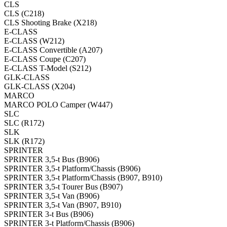
CLS
CLS (C218)
CLS Shooting Brake (X218)
E-CLASS
E-CLASS (W212)
E-CLASS Convertible (A207)
E-CLASS Coupe (C207)
E-CLASS T-Model (S212)
GLK-CLASS
GLK-CLASS (X204)
MARCO
MARCO POLO Camper (W447)
SLC
SLC (R172)
SLK
SLK (R172)
SPRINTER
SPRINTER 3,5-t Bus (B906)
SPRINTER 3,5-t Platform/Chassis (B906)
SPRINTER 3,5-t Platform/Chassis (B907, B910)
SPRINTER 3,5-t Tourer Bus (B907)
SPRINTER 3,5-t Van (B906)
SPRINTER 3,5-t Van (B907, B910)
SPRINTER 3-t Bus (B906)
SPRINTER 3-t Platform/Chassis (B906)