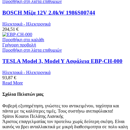
Προσθήκη στη λίστα επιθυμιών
BOSCH Μίζα 12V 2.0kW 1986S00744
Ηλεκτρικά - Ηλεκτρονικά
204,51 €
Προσθήκη στο καλάθι
Γρήγορη προβολή
Προσθήκη στη λίστα επιθυμιών
TESLA Model 3, Model Y Ασφάλεια EBP-CH-000
Ηλεκτρικά - Ηλεκτρονικά
93,87 €
Read More
Σχόλια Πελατών μας
Φοβερή εξυπηρέτηση, γνώστες του αντικειμένου, ταχύτητα και
πάντα με τις καλύτερες τιμές. Τους συστήνω ανεπιφύλακτα!
Spiros Kouros
Πελάτης Λιανικής
Άριστος επαγγελματίας τον προτείνω χωρίς δεύτερη σκέψη. Είναι
ικανός να βρει ανταλλακτικά με μικρή διαθεσιμοτητα σε πολυ καλη