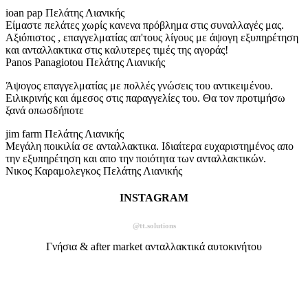
ioan pap
Πελάτης Λιανικής
Είμαστε πελάτες χωρίς κανενα πρόβλημα στις συναλλαγές μας.
Αξιόπιστος , επαγγελματίας απ'τους λίγους με άψογη εξυπηρέτηση
και ανταλλακτικα στις καλυτερες τιμές της αγοράς!
Panos Panagiotou
Πελάτης Λιανικής
Άψογος επαγγελματίας με πολλές γνώσεις του αντικειμένου.
Ειλικρινής και άμεσος στις παραγγελίες του. Θα τον προτιμήσω
ξανά οπωσδήποτε
jim farm
Πελάτης Λιανικής
Μεγάλη ποικιλία σε ανταλλακτικα. Ιδιαίτερα ευχαριστημένος απο
την εξυπηρέτηση και απο την ποιότητα των ανταλλακτικών.
Νικος Καραμολεγκος
Πελάτης Λιανικής
INSTAGRAM
@tt.solutions
Γνήσια & after market ανταλλακτικά αυτοκινήτου