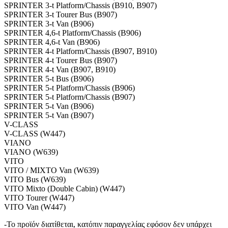
SPRINTER 3-t Platform/Chassis (B910, B907)
SPRINTER 3-t Tourer Bus (B907)
SPRINTER 3-t Van (B906)
SPRINTER 4,6-t Platform/Chassis (B906)
SPRINTER 4,6-t Van (B906)
SPRINTER 4-t Platform/Chassis (B907, B910)
SPRINTER 4-t Tourer Bus (B907)
SPRINTER 4-t Van (B907, B910)
SPRINTER 5-t Bus (B906)
SPRINTER 5-t Platform/Chassis (B906)
SPRINTER 5-t Platform/Chassis (B907)
SPRINTER 5-t Van (B906)
SPRINTER 5-t Van (B907)
V-CLASS
V-CLASS (W447)
VIANO
VIANO (W639)
VITO
VITO / MIXTO Van (W639)
VITO Bus (W639)
VITO Mixto (Double Cabin) (W447)
VITO Tourer (W447)
VITO Van (W447)
-Το προϊόν διατίθεται, κατόπιν παραγγελίας εφόσον δεν υπάρχει