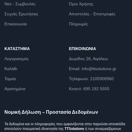
Νέα - Συμβουλές
Όροι Χρήσης
Συχνές Ερωτήσεις
Αποστολές - Επιστροφές
Επικοινωνία
Πληρωμές
ΚΑΤΆΣΤΗΜΑ
ΕΠΙΚΟΙΝΩΝΊΑ
Λογαριασμός
Δωρίδος 26, Αιγάλεω
Καλάθι
Email: info@ttsolutions.gr
Ταμείο
Τηλέφωνο: 2105908960
Αγαπημένα
Κινητό: 695 192 5555
Νομική Δήλωση – Προστασία Δεδομένων
Τα δεδομένα και οι πληροφορίες που εμφανίζονται στην παρούσα ιστοσελίδα
αποτελούν πνευματική ιδιοκτησία της
TTSolutions
ή των συνεργαζόμενων