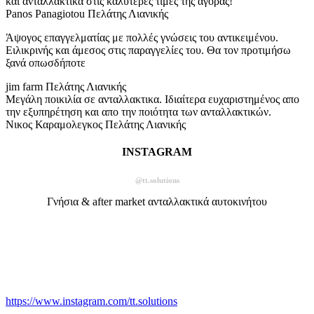
και ανταλλακτικα στις καλυτερες τιμές της αγοράς!
Panos Panagiotou
Πελάτης Λιανικής
Άψογος επαγγελματίας με πολλές γνώσεις του αντικειμένου.
Ειλικρινής και άμεσος στις παραγγελίες του. Θα τον προτιμήσω
ξανά οπωσδήποτε
jim farm
Πελάτης Λιανικής
Μεγάλη ποικιλία σε ανταλλακτικα. Ιδιαίτερα ευχαριστημένος απο
την εξυπηρέτηση και απο την ποιότητα των ανταλλακτικών.
Νικος Καραμολεγκος
Πελάτης Λιανικής
INSTAGRAM
@tt.solutions
Γνήσια & after market ανταλλακτικά αυτοκινήτου
https://www.instagram.com/tt.solutions