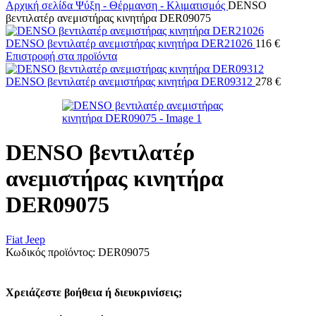
Αρχική σελίδα
Ψύξη - Θέρμανση - Κλιματισμός
DENSO
βεντιλατέρ ανεμιστήρας κινητήρα DER09075
DENSO βεντιλατέρ ανεμιστήρας κινητήρα DER21026
116 €
Επιστροφή στα προϊόντα
DENSO βεντιλατέρ ανεμιστήρας κινητήρα DER09312
278 €
DENSO βεντιλατέρ
ανεμιστήρας κινητήρα
DER09075
Fiat
Jeep
Κωδικός προϊόντος:
DER09075
Χρειάζεστε βοήθεια ή διευκρινίσεις;