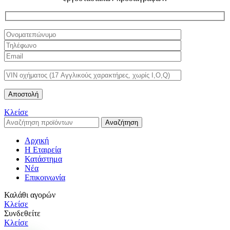
Κλείσε
Αναζήτηση
Αρχική
Η Εταιρεία
Κατάστημα
Νέα
Επικοινωνία
Καλάθι αγορών
Κλείσε
Συνδεθείτε
Κλείσε