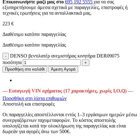
Επικοινωνήστε μαζί μας στο
695 192 5555
για να σας
εξυπηρετήσουμε άμεσα σχετικά με παραγγελίες, επιστροφές ή
τεχνικές ερωτήσεις για τα ανταλλακτικά μας.
223 €
Διαθέσιμο κατόπιν παραγγελίας
Διαθέσιμο κατόπιν παραγγελίας
DENSO βεντιλατέρ ανεμιστήρας κινητήρα DER09075
ποσότητα
Προσθήκη στο καλάθι
Άμεση Αγορά
— Εισαγωγή VIN οχήματος (17 χαρακτήρες, χωρίς I,O,Q) —
Προσθήκη στη λίστα επιθυμιών
Αποστολή και επιστροφές
Οι παραγγελίες αποστέλλονται εντός 1–3 εργάσιμων ημερών μέσω
συνεργαζόμενων ταχυμεταφορών. Το κόστος αποστολής
υπολογίζεται κατά την ολοκλήρωση της παραγγελίας και είναι
δωρεάν για αγορές άνω των 500€.