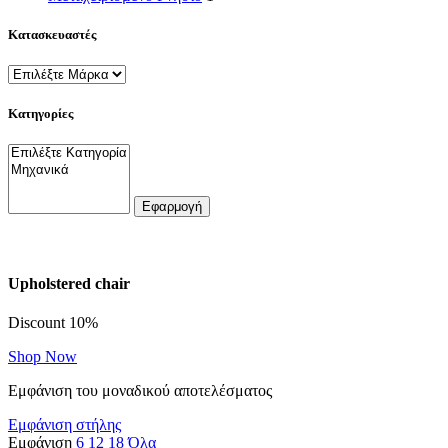
Κατασκευαστές
Κατηγορίες
Εφαρμογή
Upholstered chair
Discount 10%
Shop Now
Εμφάνιση του μοναδικού αποτελέσματος
Εμφάνιση στήλης
Εμφάνιση
6
12
18
Όλα