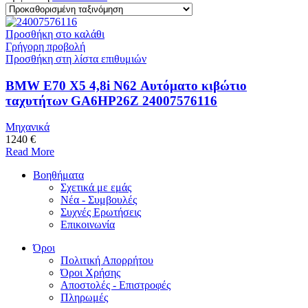
Προσθήκη στο καλάθι
Γρήγορη προβολή
Προσθήκη στη λίστα επιθυμιών
BMW E70 X5 4,8i N62 Αυτόματο κιβώτιο
ταχυτήτων GA6HP26Z 24007576116
Μηχανικά
1240 €
Read More
Βοηθήματα
Σχετικά με εμάς
Νέα - Συμβουλές
Συχνές Ερωτήσεις
Επικοινωνία
Όροι
Πολιτική Απορρήτου
Όροι Χρήσης
Αποστολές - Επιστροφές
Πληρωμές