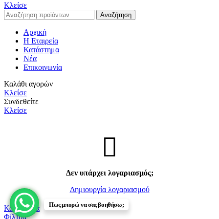
Κλείσε
Αναζήτηση
Αρχική
Η Εταιρεία
Κατάστημα
Νέα
Επικοινωνία
Καλάθι αγορών
Κλείσε
Συνδεθείτε
Κλείσε
Δεν υπάρχει λογαριασμός;
Δημιουργία λογαριασμού
Πως μπορώ να σας βοηθήσω;
Κατάστημα
Φίλτρα