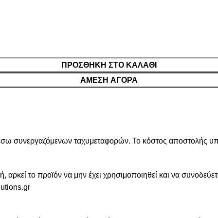
ΠΡΟΣΘΉΚΗ ΣΤΟ ΚΑΛΆΘΙ
ΆΜΕΣΗ ΑΓΟΡΆ
έσω συνεργαζόμενων ταχυμεταφορών. Το κόστος αποστολής υπολ
αρκεί το προϊόν να μην έχει χρησιμοποιηθεί και να συνοδεύετα
utions.gr