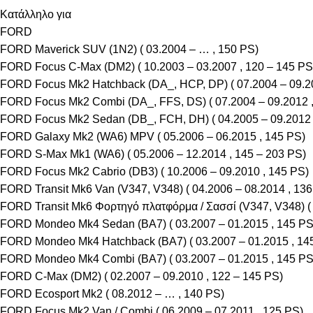
Κατάλληλο για
FORD
FORD Maverick SUV (1N2) ( 03.2004 – … , 150 PS)
FORD Focus C-Max (DM2) ( 10.2003 – 03.2007 , 120 – 145 PS
FORD Focus Mk2 Hatchback (DA_, HCP, DP) ( 07.2004 – 09.20
FORD Focus Mk2 Combi (DA_, FFS, DS) ( 07.2004 – 09.2012 ,
FORD Focus Mk2 Sedan (DB_, FCH, DH) ( 04.2005 – 09.2012 
FORD Galaxy Mk2 (WA6) MPV ( 05.2006 – 06.2015 , 145 PS)
FORD S-Max Mk1 (WA6) ( 05.2006 – 12.2014 , 145 – 203 PS)
FORD Focus Mk2 Cabrio (DB3) ( 10.2006 – 09.2010 , 145 PS)
FORD Transit Mk6 Van (V347, V348) ( 04.2006 – 08.2014 , 136
FORD Transit Mk6 Φορτηγό πλατφόρμα / Σασσί (V347, V348) ( 
FORD Mondeo Mk4 Sedan (BA7) ( 03.2007 – 01.2015 , 145 PS
FORD Mondeo Mk4 Hatchback (BA7) ( 03.2007 – 01.2015 , 14
FORD Mondeo Mk4 Combi (BA7) ( 03.2007 – 01.2015 , 145 PS
FORD C-Max (DM2) ( 02.2007 – 09.2010 , 122 – 145 PS)
FORD Ecosport Mk2 ( 08.2012 – … , 140 PS)
FORD Focus Mk2 Van / Combi ( 06.2009 – 07.2011 , 125 PS)