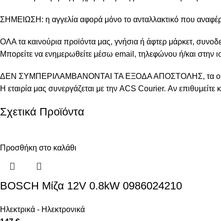
ΣΗΜΕΙΩΣΗ: η αγγελία αφορά μόνο το ανταλλακτικό που αναφέρει
ΟΛΑ τα καινούρια προϊόντα μας, γνήσια ή άφτερ μάρκετ, συνοδε
Μπορείτε να ενημερωθείτε μέσω email, τηλεφώνου ή/και στην ισ
ΔΕΝ ΣΥΜΠΕΡΙΛΑΜΒΑΝΟΝΤΑΙ ΤΑ ΕΞΟΔΑ ΑΠΟΣΤΟΛΗΣ, τα οποι
Η εταιρία μας συνεργάζεται με την ACS Courier. Αν επιθυμείτ
Σχετικά Προϊόντα
Προσθήκη στο καλάθι
BOSCH Μίζα 12V 0.8kW 0986024210
Ηλεκτρικά - Ηλεκτρονικά