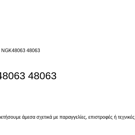
ς NGK48063 48063
48063 48063
ετήσουμε άμεσα σχετικά με παραγγελίες, επιστροφές ή τεχνικές 