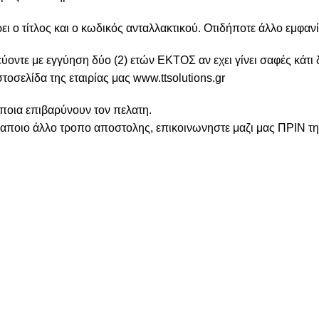
 ο τίτλος και ο κωδικός ανταλλακτικού. Οτιδήποτε άλλο εμφανί
ύοντε με εγγύηση δύο (2) ετών ΕΚΤΟΣ αν εχει γίνει σαφές κάτι
τοσελίδα της εταιρίας μας www.ttsolutions.gr
α επιβαρύνουν τον πελατη.
ε καποιο άλλο τροπο αποστολης, επικοινωνηστε μαζι μας ΠΡΙΝ τ