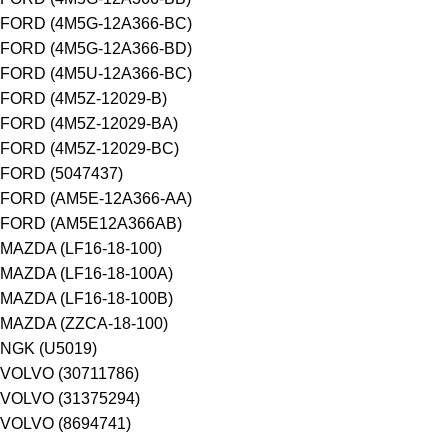
FORD (4M5G-12A366-BC)
FORD (4M5G-12A366-BD)
FORD (4M5U-12A366-BC)
FORD (4M5Z-12029-B)
FORD (4M5Z-12029-BA)
FORD (4M5Z-12029-BC)
FORD (5047437)
FORD (AM5E-12A366-AA)
FORD (AM5E12A366AB)
MAZDA (LF16-18-100)
MAZDA (LF16-18-100A)
MAZDA (LF16-18-100B)
MAZDA (ZZCA-18-100)
NGK (U5019)
VOLVO (30711786)
VOLVO (31375294)
VOLVO (8694741)