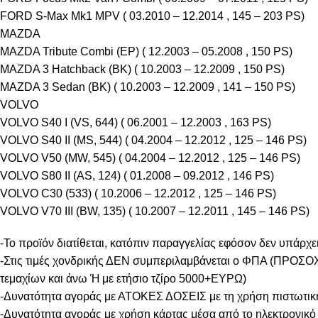
FORD S-Max Mk1 MPV ( 03.2010 – 12.2014 , 145 – 203 PS)
MAZDA
MAZDA Tribute Combi (EP) ( 12.2003 – 05.2008 , 150 PS)
MAZDA 3 Hatchback (BK) ( 10.2003 – 12.2009 , 150 PS)
MAZDA 3 Sedan (BK) ( 10.2003 – 12.2009 , 141 – 150 PS)
VOLVO
VOLVO S40 I (VS, 644) ( 06.2001 – 12.2003 , 163 PS)
VOLVO S40 II (MS, 544) ( 04.2004 – 12.2012 , 125 – 146 PS)
VOLVO V50 (MW, 545) ( 04.2004 – 12.2012 , 125 – 146 PS)
VOLVO S80 II (AS, 124) ( 01.2008 – 09.2012 , 146 PS)
VOLVO C30 (533) ( 10.2006 – 12.2012 , 125 – 146 PS)
VOLVO V70 III (BW, 135) ( 10.2007 – 12.2011 , 145 – 146 PS)
-Το προϊόν διατίθεται, κατόπιν παραγγελίας εφόσον δεν υπάρχει
-Στις τιμές χονδρικής ΔΕΝ συμπεριλαμβάνεται ο ΦΠΑ (ΠΡΟΣΟΧΗ
τεμαχίων και άνω Ή με ετήσιο τζίρο 5000+ΕΥΡΩ)
-Δυνατότητα αγοράς με ΑΤΟΚΕΣ ΔΟΣΕΙΣ με τη χρήση πιστωτική
-Δυνατότητα αγοράς με χρήση κάρτας μέσα από το ηλεκτρονικό