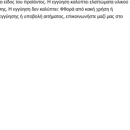
το είδος του προϊόντος. Η εγγύηση καλύπτει ελαττώματα υλικού
ρήσης. Η εγγύηση δεν καλύπτει: Φθορά από κακή χρήση ή
εγγύησης ή υποβολή αιτήματος, επικοινωνήστε μαζί μας στο