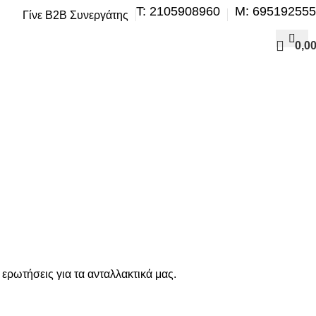
Τ: 2105908960
M: 69519255
Γίνε B2B Συνεργάτης
0,0
ερωτήσεις για τα ανταλλακτικά μας.