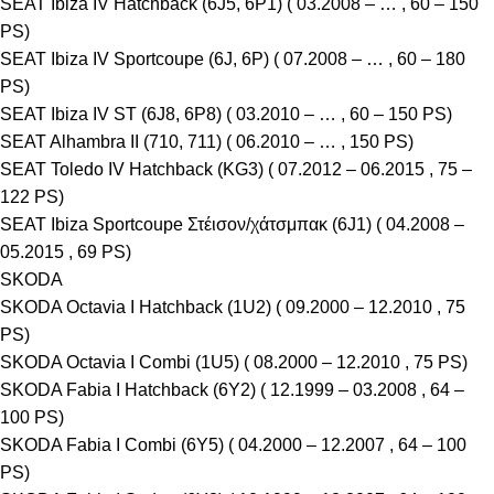
SEAT Ibiza IV Hatchback (6J5, 6P1) ( 03.2008 – … , 60 – 150
PS)
SEAT Ibiza IV Sportcoupe (6J, 6P) ( 07.2008 – … , 60 – 180
PS)
SEAT Ibiza IV ST (6J8, 6P8) ( 03.2010 – … , 60 – 150 PS)
SEAT Alhambra II (710, 711) ( 06.2010 – … , 150 PS)
SEAT Toledo IV Hatchback (KG3) ( 07.2012 – 06.2015 , 75 –
122 PS)
SEAT Ibiza Sportcoupe Στέισον/χάτσμπακ (6J1) ( 04.2008 –
05.2015 , 69 PS)
SKODA
SKODA Octavia I Hatchback (1U2) ( 09.2000 – 12.2010 , 75
PS)
SKODA Octavia I Combi (1U5) ( 08.2000 – 12.2010 , 75 PS)
SKODA Fabia I Hatchback (6Y2) ( 12.1999 – 03.2008 , 64 –
100 PS)
SKODA Fabia I Combi (6Y5) ( 04.2000 – 12.2007 , 64 – 100
PS)