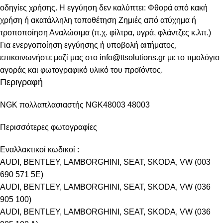
οδηγίες χρήσης. Η εγγύηση δεν καλύπτει: Φθορά από κακή
χρήση ή ακατάλληλη τοποθέτηση Ζημιές από ατύχημα ή
τροποποίηση Αναλώσιμα (π.χ. φίλτρα, υγρά, φλάντζες κ.λπ.)
Για ενεργοποίηση εγγύησης ή υποβολή αιτήματος,
επικοινωνήστε μαζί μας στο info@ttsolutions.gr με το τιμολόγιο
αγοράς και φωτογραφικό υλικό του προϊόντος.
Περιγραφή
NGK πολλαπλασιαστής NGK48003 48003
Περισσότερες φωτογραφίες
Εναλλακτικοί κωδικοί :
AUDI, BENTLEY, LAMBORGHINI, SEAT, SKODA, VW (003
690 571 5E)
AUDI, BENTLEY, LAMBORGHINI, SEAT, SKODA, VW (036
905 100)
AUDI, BENTLEY, LAMBORGHINI, SEAT, SKODA, VW (036