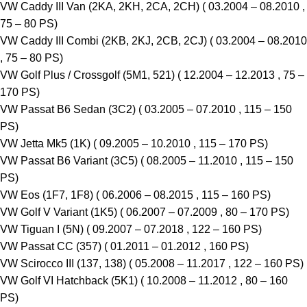
VW Caddy III Van (2KA, 2KH, 2CA, 2CH) ( 03.2004 – 08.2010 ,
75 – 80 PS)
VW Caddy III Combi (2KB, 2KJ, 2CB, 2CJ) ( 03.2004 – 08.2010
, 75 – 80 PS)
VW Golf Plus / Crossgolf (5M1, 521) ( 12.2004 – 12.2013 , 75 –
170 PS)
VW Passat B6 Sedan (3C2) ( 03.2005 – 07.2010 , 115 – 150
PS)
VW Jetta Mk5 (1K) ( 09.2005 – 10.2010 , 115 – 170 PS)
VW Passat B6 Variant (3C5) ( 08.2005 – 11.2010 , 115 – 150
PS)
VW Eos (1F7, 1F8) ( 06.2006 – 08.2015 , 115 – 160 PS)
VW Golf V Variant (1K5) ( 06.2007 – 07.2009 , 80 – 170 PS)
VW Tiguan I (5N) ( 09.2007 – 07.2018 , 122 – 160 PS)
VW Passat CC (357) ( 01.2011 – 01.2012 , 160 PS)
VW Scirocco III (137, 138) ( 05.2008 – 11.2017 , 122 – 160 PS)
VW Golf VI Hatchback (5K1) ( 10.2008 – 11.2012 , 80 – 160
PS)