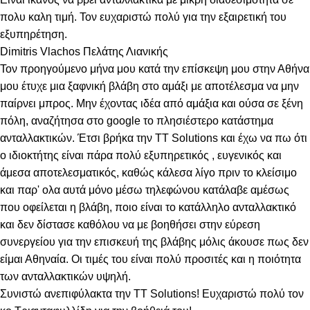
πολυ καλη τιμή. Τον ευχαριστώ πολύ για την εξαιρετική του
εξυπηρέτηση.
Dimitris Vlachos
Πελάτης Λιανικής
Τον προηγούμενο μήνα μου κατά την επίσκεψη μου στην Αθήνα
μου έτυχε μια ξαφνική βλάβη στο αμάξι με αποτέλεσμα να μην
παίρνει μπρος. Μην έχοντας ιδέα από αμάξια και ούσα σε ξένη
πόλη, αναζήτησα στο google το πλησιέστερο κατάστημα
ανταλλακτικών. Έτσι βρήκα την TT Solutions και έχω να πω ότι
ο ιδιοκτήτης είναι πάρα πολύ εξυπηρετικός , ευγενικός και
άμεσα αποτελεσματικός, καθώς κάλεσα λίγο πριν το κλείσιμο
και παρ' ολα αυτά μόνο μέσω τηλεφώνου κατάλαβε αμέσως
που οφείλεται η βλάβη, ποιο είναι το κατάλληλο ανταλλακτικό
και δεν δίστασε καθόλου να με βοηθήσει στην εύρεση
συνεργείου για την επισκευή της βλάβης μόλις άκουσε πως δεν
είμαι Αθηναία. Οι τιμές του είναι πολύ προσιτές και η ποιότητα
των ανταλλακτικών υψηλή.
Συνιστώ ανεπιφύλακτα την TT Solutions! Ευχαριστώ πολύ τον