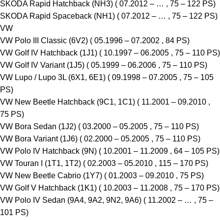
SKODA Rapid Hatchback (NH3) ( 07.2012 – … , 75 – 122 PS)
SKODA Rapid Spaceback (NH1) ( 07.2012 – … , 75 – 122 PS)
VW
VW Polo III Classic (6V2) ( 05.1996 – 07.2002 , 84 PS)
VW Golf IV Hatchback (1J1) ( 10.1997 – 06.2005 , 75 – 110 PS)
VW Golf IV Variant (1J5) ( 05.1999 – 06.2006 , 75 – 110 PS)
VW Lupo / Lupo 3L (6X1, 6E1) ( 09.1998 – 07.2005 , 75 – 105
PS)
VW New Beetle Hatchback (9C1, 1C1) ( 11.2001 – 09.2010 ,
75 PS)
VW Bora Sedan (1J2) ( 03.2000 – 05.2005 , 75 – 110 PS)
VW Bora Variant (1J6) ( 02.2000 – 05.2005 , 75 – 110 PS)
VW Polo IV Hatchback (9N) ( 10.2001 – 11.2009 , 64 – 105 PS)
VW Touran I (1T1, 1T2) ( 02.2003 – 05.2010 , 115 – 170 PS)
VW New Beetle Cabrio (1Y7) ( 01.2003 – 09.2010 , 75 PS)
VW Golf V Hatchback (1K1) ( 10.2003 – 11.2008 , 75 – 170 PS)
VW Polo IV Sedan (9A4, 9A2, 9N2, 9A6) ( 11.2002 – … , 75 –
101 PS)