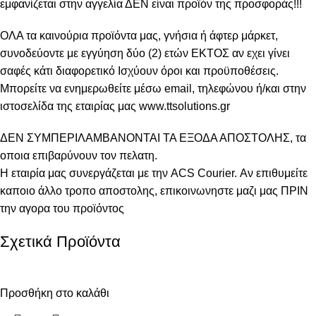
εμφανίζεται στην αγγελία ΔΕΝ είναι προϊόν της προσφοράς!!!
ΟΛΑ τα καινούρια προϊόντα μας, γνήσια ή άφτερ μάρκετ,
συνοδεύοντε με εγγύηση δύο (2) ετών ΕΚΤΟΣ αν εχει γίνει
σαφές κάτι διαφορετικό Ισχύουν όροι και προϋποθέσεις.
Μπορείτε να ενημερωθείτε μέσω email, τηλεφώνου ή/και στην
ιστοσελίδα της εταιρίας μας www.ttsolutions.gr
ΔΕΝ ΣΥΜΠΕΡΙΛΑΜΒΑΝΟΝΤΑΙ ΤΑ ΕΞΟΔΑ ΑΠΟΣΤΟΛΗΣ, τα
οποια επιβαρύνουν τον πελατη.
Η εταιρία μας συνεργάζεται με την ACS Courier. Αν επιθυμείτε
καποιο άλλο τροπο αποστολης, επικοινωνηστε μαζι μας ΠΡΙΝ
την αγορα του προϊόντος
Σχετικά Προϊόντα
Προσθήκη στο καλάθι