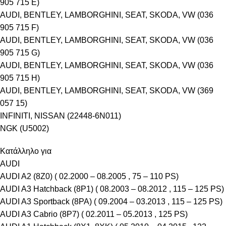
905 715 E)
AUDI, BENTLEY, LAMBORGHINI, SEAT, SKODA, VW (036
905 715 F)
AUDI, BENTLEY, LAMBORGHINI, SEAT, SKODA, VW (036
905 715 G)
AUDI, BENTLEY, LAMBORGHINI, SEAT, SKODA, VW (036
905 715 H)
AUDI, BENTLEY, LAMBORGHINI, SEAT, SKODA, VW (369
057 15)
INFINITI, NISSAN (22448-6N011)
NGK (U5002)
Κατάλληλο για
AUDI
AUDI A2 (8Z0) ( 02.2000 – 08.2005 , 75 – 110 PS)
AUDI A3 Hatchback (8P1) ( 08.2003 – 08.2012 , 115 – 125 PS)
AUDI A3 Sportback (8PA) ( 09.2004 – 03.2013 , 115 – 125 PS)
AUDI A3 Cabrio (8P7) ( 02.2011 – 05.2013 , 125 PS)