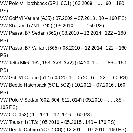
VW Polo V Hatchback (6R1, 6C1) ( 03.2009 – … , 60 – 180
PS)
VW Golf VI Variant (AJ5) ( 07.2009 – 07.2013 , 80 – 160 PS)
VW Sharan II (7N1, 7N2) ( 05.2010 – … , 150 PS)
VW Passat B7 Sedan (362) ( 08.2010 – 12.2014 , 122 – 160
PS)
VW Passat B7 Variant (365) ( 08.2010 – 12.2014 , 122 – 160
PS)
VW Jetta Mk6 (162, 163, AV3, AV2) ( 04.2011 – … , 86 – 160
PS)
VW Golf VI Cabrio (517) ( 03.2011 – 05.2016 , 122 – 160 PS)
VW Beetle Hatchback (5C1, 5C2) ( 10.2011 – 07.2016 , 160
PS)
VW Polo V Sedan (602, 604, 612, 614) ( 05.2010 – … , 85 –
105 PS)
VW CC (358) ( 11.2011 – 12.2016 , 160 PS)
VW Touran I (1T3) ( 05.2010 – 05.2015 , 140 – 170 PS)
VW Beetle Cabrio (5C7, 5C8) ( 12.2011 – 07.2016 , 160 PS)