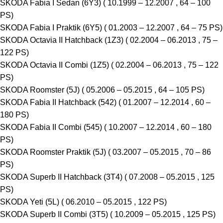
SKODA Fabia I Sedan (6Y3) ( 10.1999 – 12.2007 , 64 – 100
PS)
SKODA Fabia I Praktik (6Y5) ( 01.2003 – 12.2007 , 64 – 75 PS)
SKODA Octavia II Hatchback (1Z3) ( 02.2004 – 06.2013 , 75 –
122 PS)
SKODA Octavia II Combi (1Z5) ( 02.2004 – 06.2013 , 75 – 122
PS)
SKODA Roomster (5J) ( 05.2006 – 05.2015 , 64 – 105 PS)
SKODA Fabia II Hatchback (542) ( 01.2007 – 12.2014 , 60 –
180 PS)
SKODA Fabia II Combi (545) ( 10.2007 – 12.2014 , 60 – 180
PS)
SKODA Roomster Praktik (5J) ( 03.2007 – 05.2015 , 70 – 86
PS)
SKODA Superb II Hatchback (3T4) ( 07.2008 – 05.2015 , 125
PS)
SKODA Yeti (5L) ( 06.2010 – 05.2015 , 122 PS)
SKODA Superb II Combi (3T5) ( 10.2009 – 05.2015 , 125 PS)