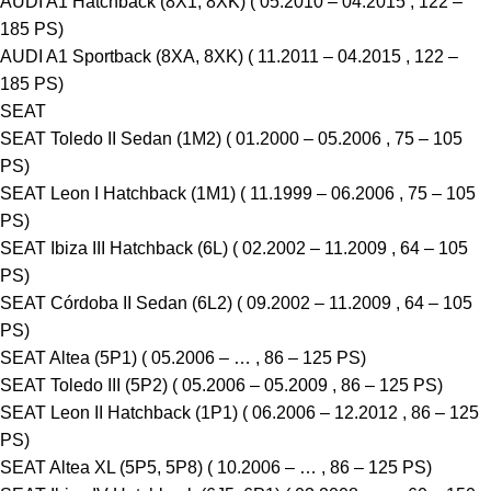
AUDI A1 Hatchback (8X1, 8XK) ( 05.2010 – 04.2015 , 122 –
185 PS)
AUDI A1 Sportback (8XA, 8XK) ( 11.2011 – 04.2015 , 122 –
185 PS)
SEAT
SEAT Toledo II Sedan (1M2) ( 01.2000 – 05.2006 , 75 – 105
PS)
SEAT Leon I Hatchback (1M1) ( 11.1999 – 06.2006 , 75 – 105
PS)
SEAT Ibiza III Hatchback (6L) ( 02.2002 – 11.2009 , 64 – 105
PS)
SEAT Córdoba II Sedan (6L2) ( 09.2002 – 11.2009 , 64 – 105
PS)
SEAT Altea (5P1) ( 05.2006 – … , 86 – 125 PS)
SEAT Toledo III (5P2) ( 05.2006 – 05.2009 , 86 – 125 PS)
SEAT Leon II Hatchback (1P1) ( 06.2006 – 12.2012 , 86 – 125
PS)
SEAT Altea XL (5P5, 5P8) ( 10.2006 – … , 86 – 125 PS)