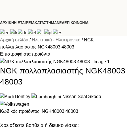
ΑΡΧΙΚΉ
Η ΕΤΑΙΡΕΊΑ
ΚΑΤΆΣΤΗΜΑ
ΝΈΑ
ΕΠΙΚΟΙΝΩΝΊΑ
Αρχική σελίδα
Ηλεκτρικά - Ηλεκτρονικά
NGK
πολλαπλασιαστής NGK48003 48003
Επιστροφή στα προϊόντα
NGK πολλαπλασιαστής NGK48003
48003
Bentley
Nissan
Seat
Skoda
Κωδικός προϊόντος:
NGK48003 48003
Χρειάζεστε βοήθεια ή διευκρινίσεις;