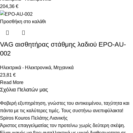
204,36 €
Προσθήκη στο καλάθι
VAG αισθητήρας στάθμης λαδιού EPO-AU-
002
Ηλεκτρικά - Ηλεκτρονικά
,
Μηχανικά
23,81 €
Read More
Σχόλια Πελατών μας
Φοβερή εξυπηρέτηση, γνώστες του αντικειμένου, ταχύτητα και
πάντα με τις καλύτερες τιμές. Τους συστήνω ανεπιφύλακτα!
Spiros Kouros
Πελάτης Λιανικής
Άριστος επαγγελματίας τον προτείνω χωρίς δεύτερη σκέψη.
Είναι ικανός να βρει ανταλλακτικά με μικρή διαθεσιμοτητα σε