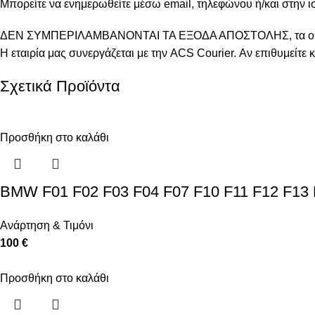
Μπορείτε να ενημερωθείτε μέσω email, τηλεφώνου ή/και στην ισ
ΔΕΝ ΣΥΜΠΕΡΙΛΑΜΒΑΝΟΝΤΑΙ ΤΑ ΕΞΟΔΑ ΑΠΟΣΤΟΛΗΣ, τα οποι
Η εταιρία μας συνεργάζεται με την ACS Courier. Αν επιθυμείτ
Σχετικά Προϊόντα
Προσθήκη στο καλάθι
BMW F01 F02 F03 F04 F07 F10 F11 F12 F13 F
Ανάρτηση & Τιμόνι
100 €
Προσθήκη στο καλάθι