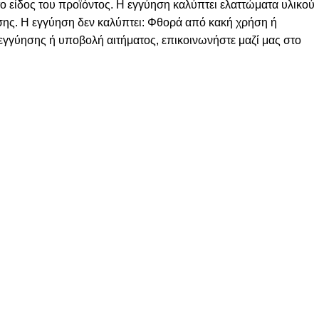
το είδος του προϊόντος. Η εγγύηση καλύπτει ελαττώματα υλικού
ρήσης. Η εγγύηση δεν καλύπτει: Φθορά από κακή χρήση ή
εγγύησης ή υποβολή αιτήματος, επικοινωνήστε μαζί μας στο