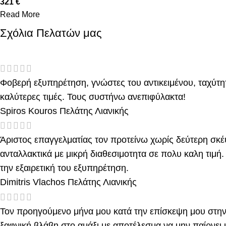
321 €
Read More
Σχόλια Πελατών μας
Φοβερή εξυπηρέτηση, γνώστες του αντικειμένου, ταχύτητ
καλύτερες τιμές. Τους συστήνω ανεπιφύλακτα!
Spiros Kouros
Πελάτης Λιανικής
Άριστος επαγγελματίας τον προτείνω χωρίς δεύτερη σκέψ
ανταλλακτικά με μικρή διαθεσιμοτητα σε πολυ καλη τιμή
την εξαιρετική του εξυπηρέτηση.
Dimitris Vlachos
Πελάτης Λιανικής
Τον προηγούμενο μήνα μου κατά την επίσκεψη μου στην
ξαφνική βλάβη στο αμάξι με αποτέλεσμα να μην παίρνει