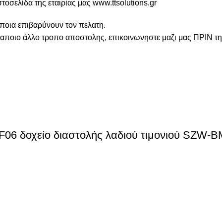
τοσελίδα της εταιρίας μας www.ttsolutions.gr
α επιβαρύνουν τον πελατη.
ε καποιο άλλο τροπο αποστολης, επικοινωνηστε μαζι μας ΠΡΙΝ τ
06 δοχείο διαστολής λαδιού τιμονιού SZW-B