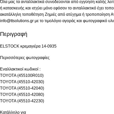
Όλα μας τα ανταλλακτικά συνοδεύονται από εγγύηση καλής λειτ
ή κατασκευής και ισχύει μόνο εφόσον το ανταλλακτικό έχει τοπ
ακατάλληλη τοποθέτηση Ζημιές από ατύχημα ή τροποποίηση Αναλ
info@ttsolutions.gr με το τιμολόγιο αγοράς και φωτογραφικό υλ
Περιγραφή
ELSTOCK κρεμαγιέρα 14-0935
Περισσότερες φωτογραφίες
Εναλλακτικοί κωδικοί :
TOYOTA (455100R010)
TOYOTA (45510-42030)
TOYOTA (45510-42040)
TOYOTA (45510-42080)
TOYOTA (45510-42230)
Κατάλληλο για