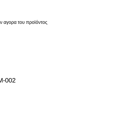
ην αγορα του προϊόντος
M-002