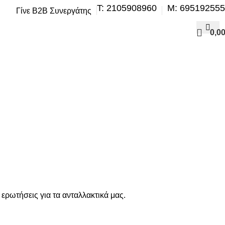
Τ: 2105908960
M: 69519255
Γίνε B2B Συνεργάτης
0,0
ερωτήσεις για τα ανταλλακτικά μας.