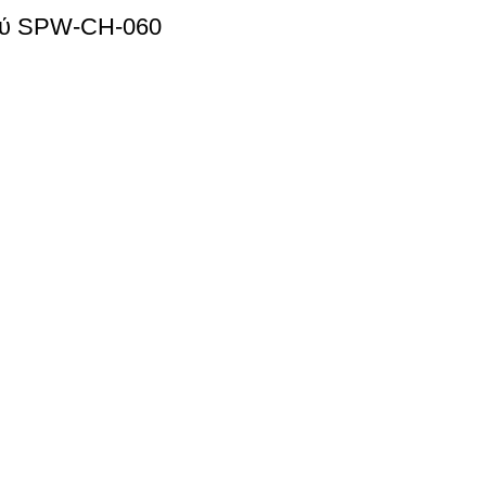
ού SPW-CH-060