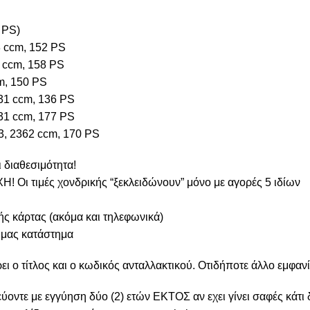
 PS)
8 ccm, 152 PS
 ccm, 158 PS
m, 150 PS
31 ccm, 136 PS
31 ccm, 177 PS
3, 2362 ccm, 170 PS
 διαθεσιμότητα!
! Οι τιμές χονδρικής “ξεκλειδώνουν” μόνο με αγορές 5 ιδίων
ς κάρτας (ακόμα και τηλεφωνικά)
 μας κατάστημα
 ο τίτλος και ο κωδικός ανταλλακτικού. Οτιδήποτε άλλο εμφανί
ύοντε με εγγύηση δύο (2) ετών ΕΚΤΟΣ αν εχει γίνει σαφές κάτι