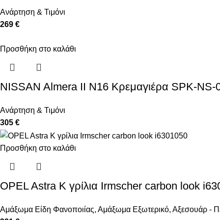
Ανάρτηση & Τιμόνι
269 €
Προσθήκη στο καλάθι
NISSAN Almera II N16 Κρεμαγιέρα SPK-NS-
Ανάρτηση & Τιμόνι
305 €
Προσθήκη στο καλάθι
OPEL Astra K γρίλια Irmscher carbon look i6
Αμάξωμα Είδη Φανοποιίας
,
Αμάξωμα Εξωτερικό
,
Αξεσουάρ - Π