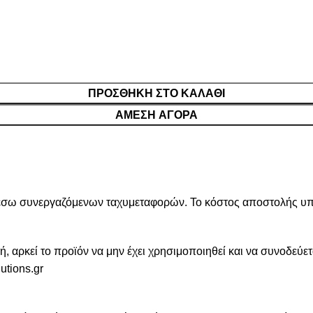
ΠΡΟΣΘΉΚΗ ΣΤΟ ΚΑΛΆΘΙ
ΆΜΕΣΗ ΑΓΟΡΆ
έσω συνεργαζόμενων ταχυμεταφορών. Το κόστος αποστολής υπολ
αρκεί το προϊόν να μην έχει χρησιμοποιηθεί και να συνοδεύετα
utions.gr