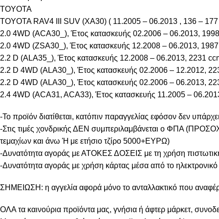
TOYOTA
TOYOTA RAV4 III SUV (XA30) ( 11.2005 – 06.2013 , 136 – 177
2.0 4WD (ACA30_), Έτος κατασκευής 02.2006 – 06.2013, 199
2.0 4WD (ZSA30_), Έτος κατασκευής 12.2008 – 06.2013, 1987
2.2 D (ALA35_), Έτος κατασκευής 12.2008 – 06.2013, 2231 cc
2.2 D 4WD (ALA30_), Έτος κατασκευής 02.2006 – 12.2012, 22
2.2 D 4WD (ALA30_), Έτος κατασκευής 02.2006 – 06.2013, 22
2.4 4WD (ACA31, ACA33), Έτος κατασκευής 11.2005 – 06.201
-Το προϊόν διατίθεται, κατόπιν παραγγελίας εφόσον δεν υπάρχει
-Στις τιμές χονδρικής ΔΕΝ συμπεριλαμβάνεται ο ΦΠΑ (ΠΡΟΣΟΧΗ
τεμαχίων και άνω Ή με ετήσιο τζίρο 5000+ΕΥΡΩ)
-Δυνατότητα αγοράς με ΑΤΟΚΕΣ ΔΟΣΕΙΣ με τη χρήση πιστωτική
-Δυνατότητα αγοράς με χρήση κάρτας μέσα από το ηλεκτρονικό
ΣΗΜΕΙΩΣΗ: η αγγελία αφορά μόνο το ανταλλακτικό που αναφέρει
ΟΛΑ τα καινούρια προϊόντα μας, γνήσια ή άφτερ μάρκετ, συνοδε