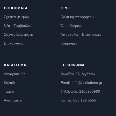
ΒΟΗΘΉΜΑΤΑ
ΌΡΟΙ
Σχετικά με εμάς
Πολιτική Απορρήτου
Νέα - Συμβουλές
Όροι Χρήσης
Συχνές Ερωτήσεις
Αποστολές - Επιστροφές
Επικοινωνία
Πληρωμές
ΚΑΤΆΣΤΗΜΑ
ΕΠΙΚΟΙΝΩΝΊΑ
Λογαριασμός
Δωρίδος 26, Αιγάλεω
Καλάθι
Email: info@ttsolutions.gr
Ταμείο
Τηλέφωνο: 2105908960
Αγαπημένα
Κινητό: 695 192 5555