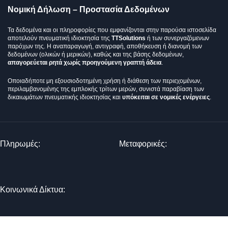
Νομική Δήλωση – Προστασία Δεδομένων
Τα δεδομένα και οι πληροφορίες που εμφανίζονται στην παρούσα ιστοσελίδα
αποτελούν πνευματική ιδιοκτησία της
TTSolutions
ή των συνεργαζόμενων
παρόχων της. Η αναπαραγωγή, αντιγραφή, αποθήκευση ή διανομή των
δεδομένων (ολικών ή μερικών), καθώς και της βάσης δεδομένων,
απαγορεύεται ρητά χωρίς προηγούμενη γραπτή άδεια
.
Οποιαδήποτε μη εξουσιοδοτημένη χρήση ή διάθεση των περιεχομένων,
περιλαμβανομένης της εμπλοκής τρίτων μερών, συνιστά παραβίαση των
δικαιωμάτων πνευματικής ιδιοκτησίας και
υπόκειται σε νομικές ενέργειες
.
Πληρωμές:
Μεταφορικές:
Κοινωνικά Δίκτυα:
© 2025 TTSolutions | Με επιφύλαξη κάθε νόμιμου δικαιώματος.