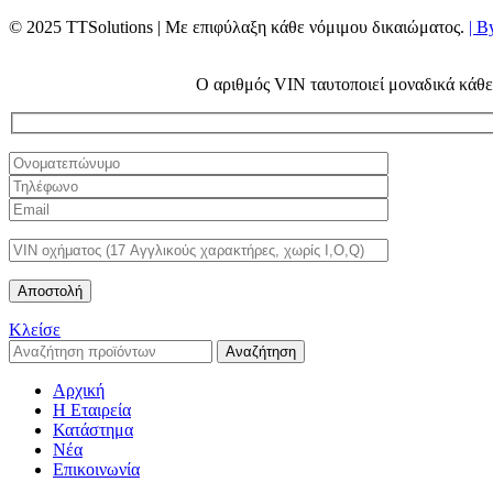
© 2025 TTSolutions | Με επιφύλαξη κάθε νόμιμου δικαιώματος.
| B
Ο αριθμός VIN ταυτοποιεί μοναδικά κάθε 
Κλείσε
Αναζήτηση
Αρχική
Η Εταιρεία
Κατάστημα
Νέα
Επικοινωνία