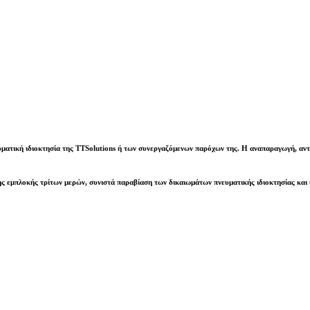
υματική ιδιοκτησία της
TTSolutions
ή των συνεργαζόμενων παρόχων της. Η αναπαραγωγή, αντι
ς εμπλοκής τρίτων μερών, συνιστά παραβίαση των δικαιωμάτων πνευματικής ιδιοκτησίας και