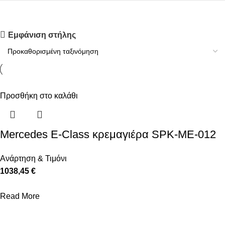
Upholstered chair
Εμφάνιση στήλης
Discount 10%
Shop Now
Προσθήκη στο καλάθι
Mercedes E-Class κρεμαγιέρα SPK-ME-012
Ανάρτηση & Τιμόνι
1038,45 €
Read More