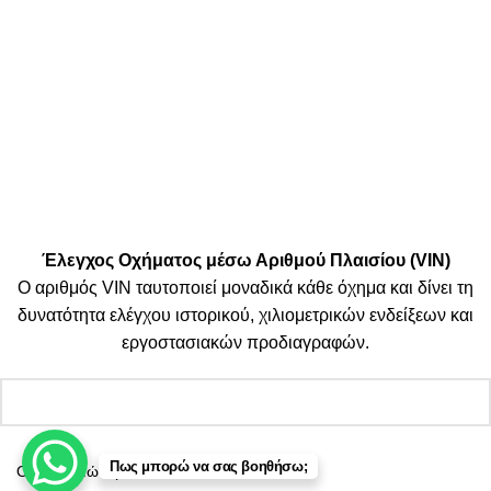
Μεταφορικές:
Κοινωνικά Δίκτυα:
© 2025 TTSolutions | Με επιφύλαξη κάθε νόμιμου δικαιώματος.
| By Thinkeasy
.
Έλεγχος Οχήματος μέσω Αριθμού Πλαισίου (VIN)
Ο αριθμός VIN ταυτοποιεί μοναδικά κάθε όχημα και δίνει τη
δυνατότητα ελέγχου ιστορικού, χιλιομετρικών ενδείξεων και
εργοστασιακών προδιαγραφών.
Πως μπορώ να σας βοηθήσω;