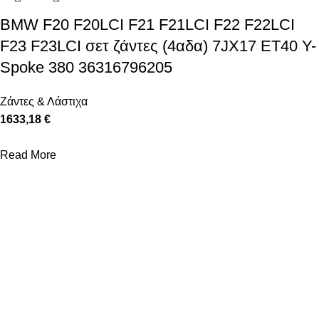
BMW F20 F20LCI F21 F21LCI F22 F22LCI
F23 F23LCI σετ ζάντες (4αδα) 7JX17 ET40 Y-
Spoke 380 36316796205
Ζάντες & Λάστιχα
1633,18 €
Read More