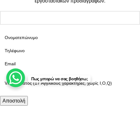
εργοστασιακών προδιαγραφών.
Πως μπορώ να σας βοηθήσω;
Κατάστημα
Φίλτρα