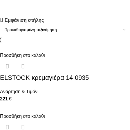
Upholstered chair
Εμφάνιση στήλης
Discount 10%
Shop Now
Προσθήκη στο καλάθι
ELSTOCK κρεμαγιέρα 14-0935
Ανάρτηση & Τιμόνι
221 €
Προσθήκη στο καλάθι