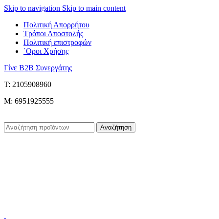
Skip to navigation
Skip to main content
Πολιτική Απορρήτου
Τρόποι Αποστολής
Πολιτική επιστροφών
΄Οροι Χρήσης
Γίνε B2B Συνεργάτης
Τ: 2105908960
M: 6951925555
Αναζήτηση