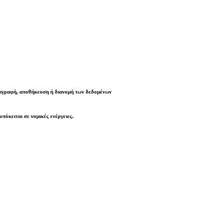
ιγραφή, αποθήκευση ή διανομή των δεδομένων
υπόκειται σε νομικές ενέργειες
.