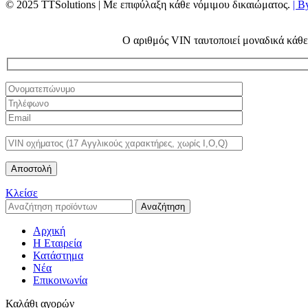
© 2025 TTSolutions | Με επιφύλαξη κάθε νόμιμου δικαιώματος.
| B
Ο αριθμός VIN ταυτοποιεί μοναδικά κάθε 
Κλείσε
Αναζήτηση
Αρχική
Η Εταιρεία
Κατάστημα
Νέα
Επικοινωνία
Καλάθι αγορών