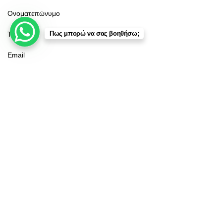
Πως μπορώ να σας βοηθήσω;
Κατάστημα
Φίλτρα
Αγαπημένα
Καλάθι
Λογαριασμός