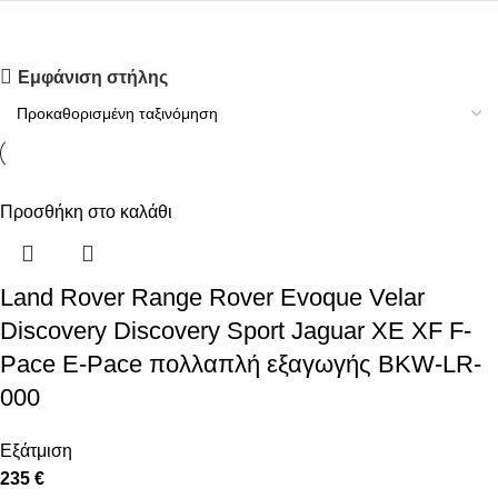
Upholstered chair
Εμφάνιση στήλης
Discount 10%
Shop Now
Προσθήκη στο καλάθι
Land Rover Range Rover Evoque Velar
Discovery Discovery Sport Jaguar XE XF F-
Pace E-Pace πολλαπλή εξαγωγής BKW-LR-
000
Εξάτμιση
235 €