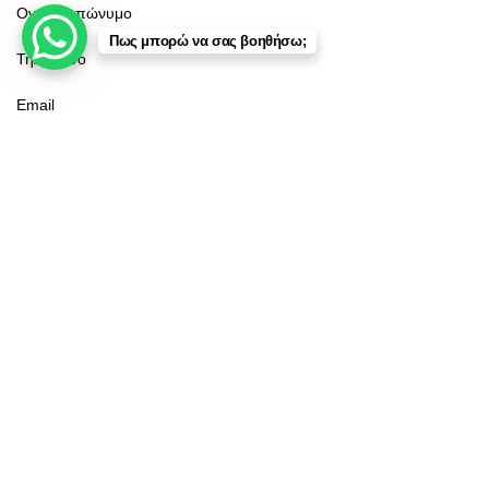
Πως μπορώ να σας βοηθήσω;
Κατάστημα
Φίλτρα
Αγαπημένα
Καλάθι
Λογαριασμός