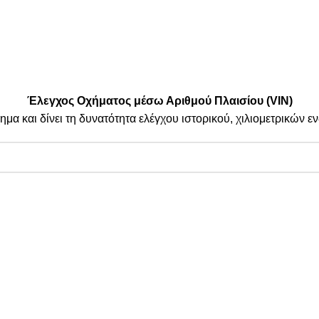
Μεταφορικές:
.
| By Thinkeasy
.
Έλεγχος Οχήματος μέσω Αριθμού Πλαισίου (VIN)
ημα και δίνει τη δυνατότητα ελέγχου ιστορικού, χιλιομετρικών