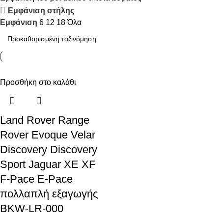
Εμφάνιση στήλης
Discount 10%
Εμφάνιση
6
12
18
Όλα
Shop Now
Προσθήκη στο καλάθι
Land Rover Range
Rover Evoque Velar
Discovery Discovery
Sport Jaguar XE XF
F-Pace E-Pace
πολλαπλή εξαγωγής
BKW-LR-000