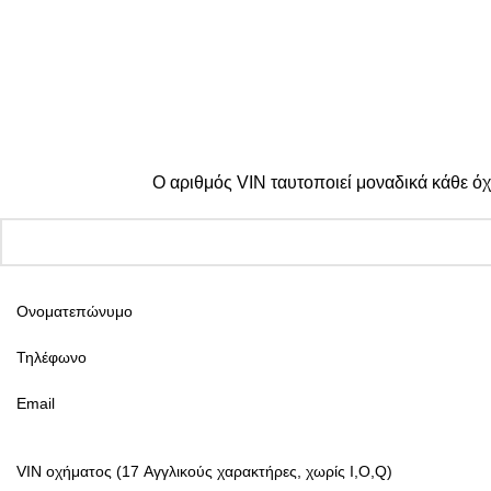
Πληρωμές:
© 2025 TTSolutions | Με επιφύλαξη κάθε νόμιμου δικαιώματος
Ο αριθμός VIN ταυτοποιεί μοναδικά κάθε όχ