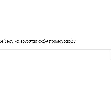
Κοινωνικά Δίκτυα:
 ενδείξεων και εργοστασιακών προδιαγραφών.