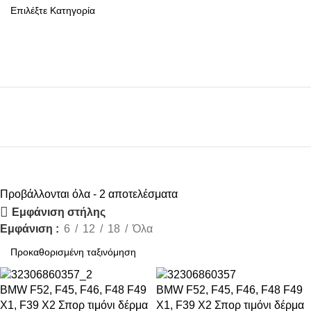
Προβάλλονται όλα - 2 αποτελέσματα
Εμφάνιση στήλης
Upholstered chair
Εμφάνιση
6
12
18
Όλα
Discount 10%
Shop Now
BMW F52, F45, F46, F48 F49
BMW F52, F45, F46, F48 F49
X1, F39 X2 Σπορ τιμόνι δέρμα
X1, F39 X2 Σπορ τιμόνι δέρμα