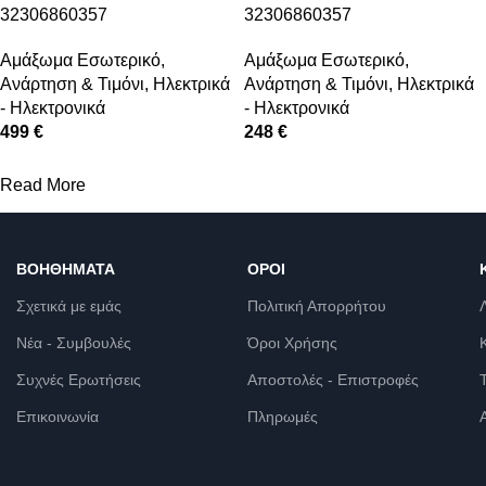
32306860357
32306860357
Αμάξωμα Εσωτερικό
,
Αμάξωμα Εσωτερικό
,
Ανάρτηση & Τιμόνι
,
Ηλεκτρικά
Ανάρτηση & Τιμόνι
,
Ηλεκτρικά
- Ηλεκτρονικά
- Ηλεκτρονικά
499 €
248 €
Read More
ΒΟΗΘΉΜΑΤΑ
ΌΡΟΙ
Σχετικά με εμάς
Πολιτική Απορρήτου
Νέα - Συμβουλές
Όροι Χρήσης
Συχνές Ερωτήσεις
Αποστολές - Επιστροφές
Επικοινωνία
Πληρωμές