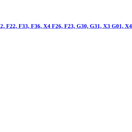
32, F22, F33, F36, X4 F26, F23, G30, G31, X3 G01,