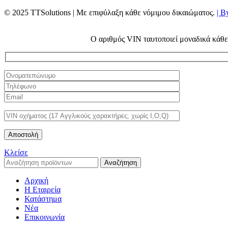
© 2025 TTSolutions | Με επιφύλαξη κάθε νόμιμου δικαιώματος.
| B
Ο αριθμός VIN ταυτοποιεί μοναδικά κάθε 
Κλείσε
Αναζήτηση
Αρχική
Η Εταιρεία
Κατάστημα
Νέα
Επικοινωνία