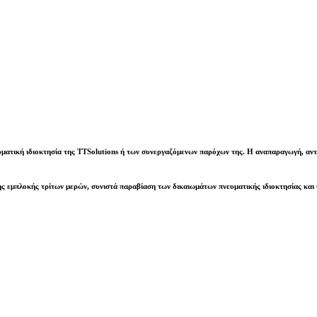
υματική ιδιοκτησία της
TTSolutions
ή των συνεργαζόμενων παρόχων της. Η αναπαραγωγή, αντι
ς εμπλοκής τρίτων μερών, συνιστά παραβίαση των δικαιωμάτων πνευματικής ιδιοκτησίας και