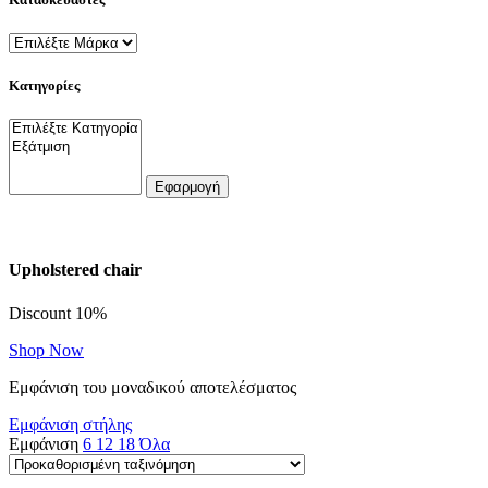
Κατηγορίες
Εφαρμογή
Upholstered chair
Discount 10%
Shop Now
Εμφάνιση του μοναδικού αποτελέσματος
Εμφάνιση στήλης
Εμφάνιση
6
12
18
Όλα