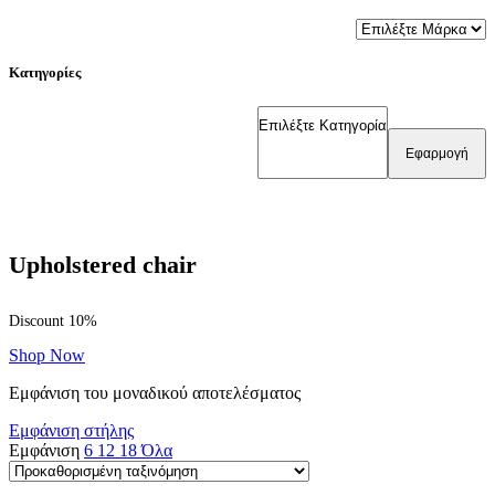
Κατηγορίες
Εφαρμογή
Upholstered chair
Discount 10%
Shop Now
Εμφάνιση του μοναδικού αποτελέσματος
Εμφάνιση στήλης
Εμφάνιση
6
12
18
Όλα