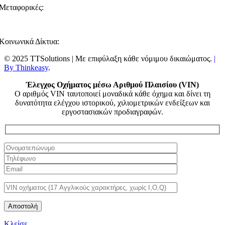
Μεταφορικές:
Κοινωνικά Δίκτυα:
© 2025 TTSolutions | Με επιφύλαξη κάθε νόμιμου δικαιώματος.
|
By Thinkeasy
.
Έλεγχος Οχήματος μέσω Αριθμού Πλαισίου (VIN)
Ο αριθμός VIN ταυτοποιεί μοναδικά κάθε όχημα και δίνει τη
δυνατότητα ελέγχου ιστορικού, χιλιομετρικών ενδείξεων και
εργοστασιακών προδιαγραφών.
Κλείσε