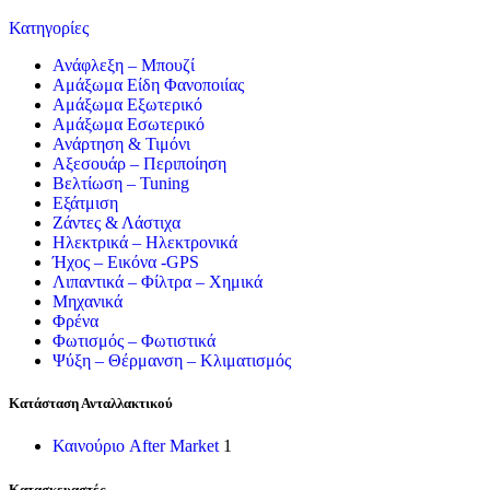
Κατηγορίες
Ανάφλεξη – Μπουζί
Αμάξωμα Είδη Φανοποιίας
Αμάξωμα Εξωτερικό
Αμάξωμα Εσωτερικό
Ανάρτηση & Τιμόνι
Αξεσουάρ – Περιποίηση
Βελτίωση – Tuning
Εξάτμιση
Ζάντες & Λάστιχα
Ηλεκτρικά – Ηλεκτρονικά
Ήχος – Εικόνα -GPS
Λιπαντικά – Φίλτρα – Χημικά
Μηχανικά
Φρένα
Φωτισμός – Φωτιστικά
Ψύξη – Θέρμανση – Κλιματισμός
Κατάσταση Ανταλλακτικού
Καινούριο After Market
1
Κατασκευαστές