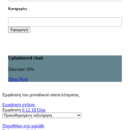
Κατηγορίες
Εφαρμογή
Upholstered chair
Discount 10%
Shop Now
Εμφάνιση του μοναδικού αποτελέσματος
Εμφάνιση στήλης
Εμφάνιση
6
12
18
Όλα
Προσθήκη στο καλάθι