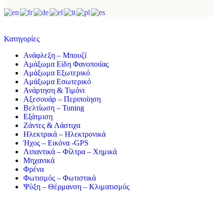
Κατηγορίες
Ανάφλεξη – Μπουζί
Αμάξωμα Είδη Φανοποιίας
Αμάξωμα Εξωτερικό
Αμάξωμα Εσωτερικό
Ανάρτηση & Τιμόνι
Αξεσουάρ – Περιποίηση
Βελτίωση – Tuning
Εξάτμιση
Ζάντες & Λάστιχα
Ηλεκτρικά – Ηλεκτρονικά
Ήχος – Εικόνα -GPS
Λιπαντικά – Φίλτρα – Χημικά
Μηχανικά
Φρένα
Φωτισμός – Φωτιστικά
Ψύξη – Θέρμανση – Κλιματισμός