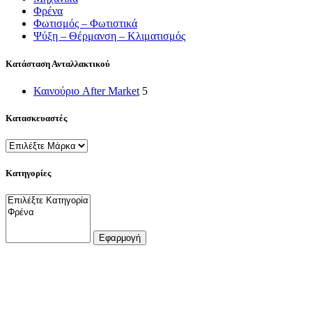
Φρένα
Φωτισμός – Φωτιστικά
Ψύξη – Θέρμανση – Κλιματισμός
Κατάσταση Ανταλλακτικού
Καινούριο After Market
5
Κατασκευαστές
Κατηγορίες
Εφαρμογή