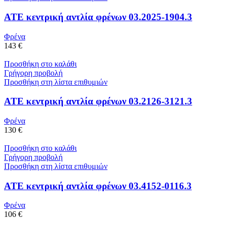
ATE κεντρική αντλία φρένων 03.2025-1904.3
Φρένα
143 €
Προσθήκη στο καλάθι
Γρήγορη προβολή
Προσθήκη στη λίστα επιθυμιών
ATE κεντρική αντλία φρένων 03.2126-3121.3
Φρένα
130 €
Προσθήκη στο καλάθι
Γρήγορη προβολή
Προσθήκη στη λίστα επιθυμιών
ATE κεντρική αντλία φρένων 03.4152-0116.3
Φρένα
106 €