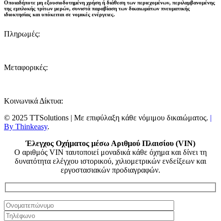
Οποιαδήποτε μη εξουσιοδοτημένη χρήση ή διάθεση των περιεχομένων, περιλαμβανομένης
της εμπλοκής τρίτων μερών, συνιστά παραβίαση των δικαιωμάτων πνευματικής
ιδιοκτησίας και
υπόκειται σε νομικές ενέργειες
.
Πληρωμές:
Μεταφορικές:
Κοινωνικά Δίκτυα:
© 2025 TTSolutions | Με επιφύλαξη κάθε νόμιμου δικαιώματος.
|
By Thinkeasy
.
Έλεγχος Οχήματος μέσω Αριθμού Πλαισίου (VIN)
Ο αριθμός VIN ταυτοποιεί μοναδικά κάθε όχημα και δίνει τη
δυνατότητα ελέγχου ιστορικού, χιλιομετρικών ενδείξεων και
εργοστασιακών προδιαγραφών.