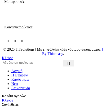
Μεταφορικές:
Κοινωνικά Δίκτυα:
© 2025 TTSolutions | Με επιφύλαξη κάθε νόμιμου δικαιώματος.
|
By Thinkeasy
.
Κλείσε
Αρχική
Η Εταιρεία
Κατάστημα
Νέα
Επικοινωνία
Καλάθι αγορών
Κλείσε
Συνδεθείτε