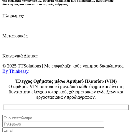
της εμπλοκής τρίτων μερών, συνιστά παραβίαση των δικαιωμάτων πνευματικής
ιδιοκτησίας και
υπόκειται σε νομικές ενέργειες
.
Πληρωμές:
Μεταφορικές:
Κοινωνικά Δίκτυα:
© 2025 TTSolutions | Με επιφύλαξη κάθε νόμιμου δικαιώματος.
|
By Thinkeasy
.
Έλεγχος Οχήματος μέσω Αριθμού Πλαισίου (VIN)
Ο αριθμός VIN ταυτοποιεί μοναδικά κάθε όχημα και δίνει τη
δυνατότητα ελέγχου ιστορικού, χιλιομετρικών ενδείξεων και
εργοστασιακών προδιαγραφών.