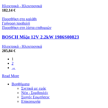
Ηλεκτρικά - Ηλεκτρονικά
182,14 €
Προσθήκη στο καλάθι
Γρήγορη προβολή
Προσθήκη στη λίστα επιθυμιών
BOSCH Μίζα 12V 2.2kW 1986S00823
Ηλεκτρικά - Ηλεκτρονικά
285,84 €
1
2
→
Read More
Βοηθήματα
Σχετικά με εμάς
Νέα - Συμβουλές
Συχνές Ερωτήσεις
Επικοινωνία