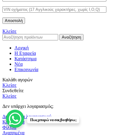
Κλείσε
Αναζήτηση
Αρχική
Η Εταιρεία
Κατάστημα
Νέα
Επικοινωνία
Καλάθι αγορών
Κλείσε
Συνδεθείτε
Κλείσε
Δεν υπάρχει λογαριασμός;
Δημιουργία λογαριασμού
Πως μπορώ να σας βοηθήσω;
Κατάστημα
Φίλτρα
Αγαπημένα