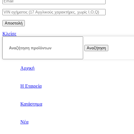
Κλείσε
Αναζήτηση
Αρχική
Η Εταιρεία
Κατάστημα
Νέα