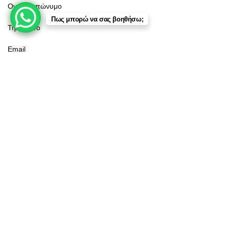
Πως μπορώ να σας βοηθήσω;
Κατάστημα
Φίλτρα
Αγαπημένα
Καλάθι
Λογαριασμός