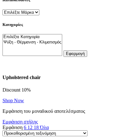
Κατηγορίες
Εφαρμογή
Upholstered chair
Discount 10%
Shop Now
Εμφάνιση του μοναδικού αποτελέσματος
Εμφάνιση στήλης
Εμφάνιση
6
12
18
Όλα