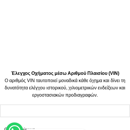
Μεταφορικές:
Κοινωνικά Δίκτυα:
© 2025 TTSolutions | Με επιφύλαξη κάθε νόμιμου δικαιώματος.
| By Thinkeasy
.
Έλεγχος Οχήματος μέσω Αριθμού Πλαισίου (VIN)
Ο αριθμός VIN ταυτοποιεί μοναδικά κάθε όχημα και δίνει τη
δυνατότητα ελέγχου ιστορικού, χιλιομετρικών ενδείξεων και
εργοστασιακών προδιαγραφών.