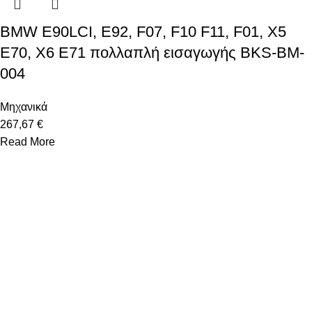
BMW E90LCI, E92, F07, F10 F11, F01, X5
E70, X6 E71 πολλαπλή εισαγωγής BKS-BM-
004
Μηχανικά
267,67 €
Read More