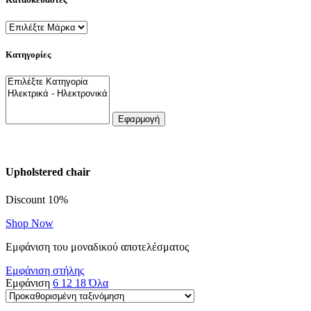
Κατηγορίες
Εφαρμογή
Upholstered chair
Discount 10%
Shop Now
Εμφάνιση του μοναδικού αποτελέσματος
Εμφάνιση στήλης
Εμφάνιση
6
12
18
Όλα