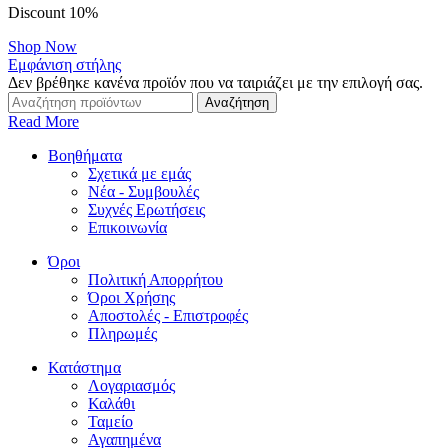
Discount 10%
Shop Now
Εμφάνιση στήλης
Δεν βρέθηκε κανένα προϊόν που να ταιριάζει με την επιλογή σας.
Αναζήτηση
Read More
Βοηθήματα
Σχετικά με εμάς
Νέα - Συμβουλές
Συχνές Ερωτήσεις
Επικοινωνία
Όροι
Πολιτική Απορρήτου
Όροι Χρήσης
Αποστολές - Επιστροφές
Πληρωμές
Κατάστημα
Λογαριασμός
Καλάθι
Ταμείο
Αγαπημένα