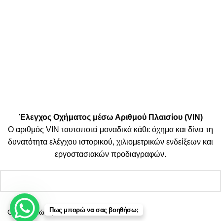
Μεταφορικές:
Κοινωνικά Δίκτυα:
© 2025 TTSolutions | Με επιφύλαξη κάθε νόμιμου δικαιώματος.
| By Thinkeasy
.
Έλεγχος Οχήματος μέσω Αριθμού Πλαισίου (VIN)
Ο αριθμός VIN ταυτοποιεί μοναδικά κάθε όχημα και δίνει τη
δυνατότητα ελέγχου ιστορικού, χιλιομετρικών ενδείξεων και
εργοστασιακών προδιαγραφών.
Πως μπορώ να σας βοηθήσω;