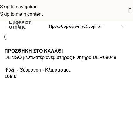
Skip to navigation
Κατηγορίες
Skip to main content
Εμφάνιση
στήλης
ΠΡΟΣΘΉΚΗ ΣΤΟ ΚΑΛΆΘΙ
DENSO βεντιλατέρ ανεμιστήρας κινητήρα DER09049
Ψύξη - Θέρμανση - Κλιματισμός
108 €
Read More