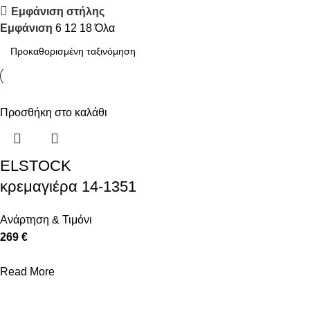
Εμφάνιση στήλης
Discount 10%
Εμφάνιση
6
12
18
Όλα
Shop Now
Προσθήκη στο καλάθι
ELSTOCK
κρεμαγιέρα 14-1351
Ανάρτηση & Τιμόνι
269 €
Read More
ΒΟΗΘΉΜΑΤΑ
ΌΡΟΙ