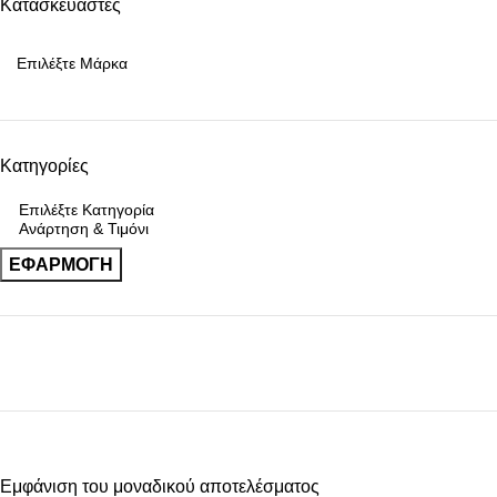
Κατασκευαστές
Κατηγορίες
ΕΦΑΡΜΟΓΉ
Upholstered chair
Εμφάνιση του μοναδικού αποτελέσματος