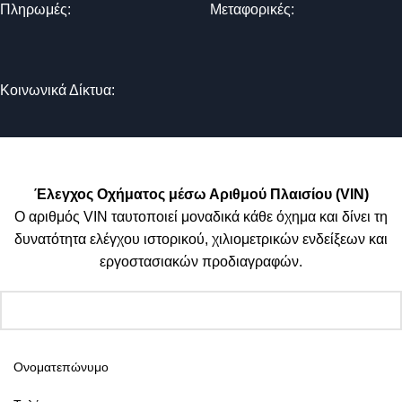
Πληρωμές:
Μεταφορικές:
Κοινωνικά Δίκτυα:
© 2025 TTSolutions | Με επιφύλαξη κάθε νόμιμου δικαιώματος.
| By Thinkeasy
.
Έλεγχος Οχήματος μέσω Αριθμού Πλαισίου (VIN)
Ο αριθμός VIN ταυτοποιεί μοναδικά κάθε όχημα και δίνει τη
δυνατότητα ελέγχου ιστορικού, χιλιομετρικών ενδείξεων και
εργοστασιακών προδιαγραφών.