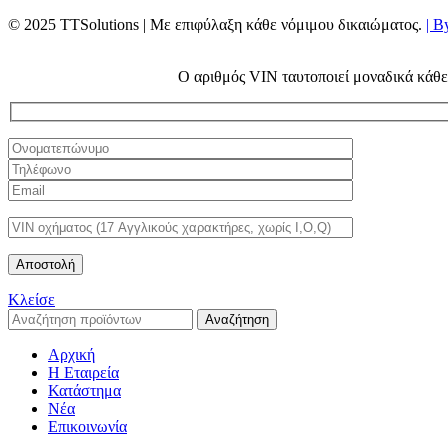
© 2025 TTSolutions | Με επιφύλαξη κάθε νόμιμου δικαιώματος.
| B
Ο αριθμός VIN ταυτοποιεί μοναδικά κάθε 
Κλείσε
Αναζήτηση
Αρχική
Η Εταιρεία
Κατάστημα
Νέα
Επικοινωνία