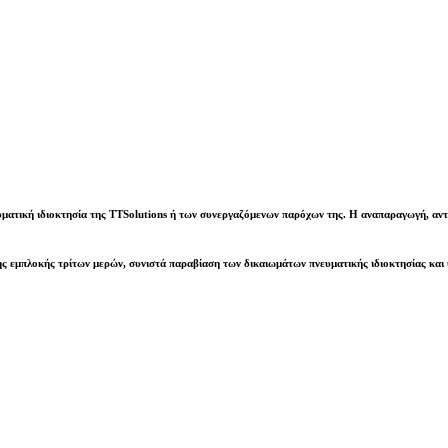
υματική ιδιοκτησία της
TTSolutions
ή των συνεργαζόμενων παρόχων της. Η αναπαραγωγή, αντι
ς εμπλοκής τρίτων μερών, συνιστά παραβίαση των δικαιωμάτων πνευματικής ιδιοκτησίας και