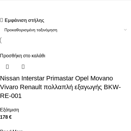
Upholstered chair
Εμφάνιση στήλης
Discount 10%
Shop Now
Προσθήκη στο καλάθι
Nissan Interstar Primastar Opel Movano
Vivaro Renault πολλαπλή εξαγωγής BKW-
RE-001
Εξάτμιση
178 €