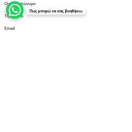
Πως μπορώ να σας βοηθήσω;
Κατάστημα
Φίλτρα
Αγαπημένα
Καλάθι
Λογαριασμός