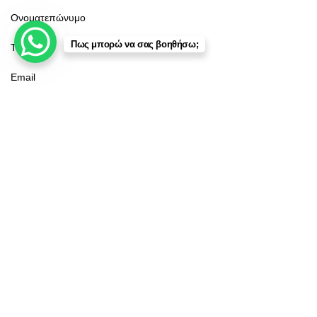
Πως μπορώ να σας βοηθήσω;
Κατάστημα
Φίλτρα
Αγαπημένα
Καλάθι
Λογαριασμός