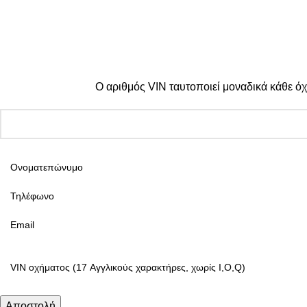
© 2025 TTSolutions | Με επιφύλαξη κάθε νόμιμου δικαιώματος
Ο αριθμός VIN ταυτοποιεί μοναδικά κάθε όχ