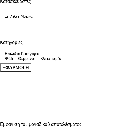
Κατασκευαστές
Κατηγορίες
ΕΦΑΡΜΟΓΉ
Upholstered chair
Εμφάνιση του μοναδικού αποτελέσματος