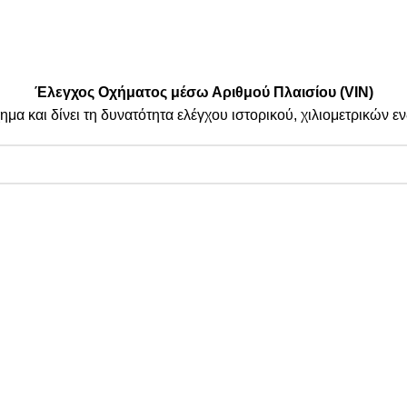
.
| By Thinkeasy
.
Έλεγχος Οχήματος μέσω Αριθμού Πλαισίου (VIN)
ημα και δίνει τη δυνατότητα ελέγχου ιστορικού, χιλιομετρικών