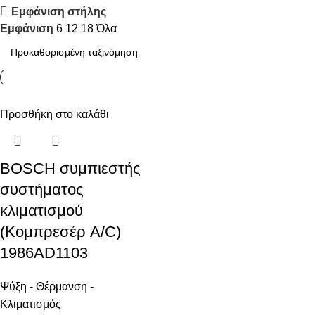
Εμφάνιση στήλης
Discount 10%
Εμφάνιση
6
12
18
Όλα
Shop Now
Προσθήκη στο καλάθι
BOSCH συμπιεστής
συστήματος
κλιματισμού
(Κομπρεσέρ A/C)
1986AD1103
Ψύξη - Θέρμανση -
Κλιματισμός