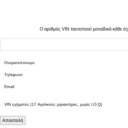
© 2025 TTSolutions | Με επιφύλαξη κάθε νόμιμου δικαιώματος
Ο αριθμός VIN ταυτοποιεί μοναδικά κάθε όχ