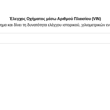
.
| By Thinkeasy
.
Έλεγχος Οχήματος μέσω Αριθμού Πλαισίου (VIN)
ημα και δίνει τη δυνατότητα ελέγχου ιστορικού, χιλιομετρικών