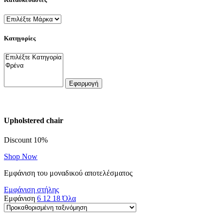
Κατηγορίες
Εφαρμογή
Upholstered chair
Discount 10%
Shop Now
Εμφάνιση του μοναδικού αποτελέσματος
Εμφάνιση στήλης
Εμφάνιση
6
12
18
Όλα