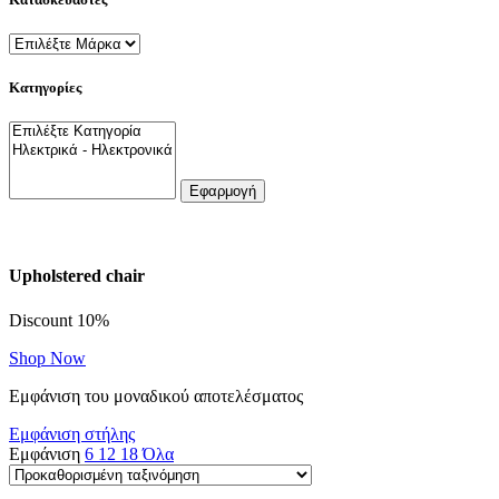
Κατηγορίες
Εφαρμογή
Upholstered chair
Discount 10%
Shop Now
Εμφάνιση του μοναδικού αποτελέσματος
Εμφάνιση στήλης
Εμφάνιση
6
12
18
Όλα