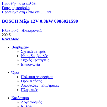
Προσθήκη στο καλάθι
Γρήγορη προβολή
Προσθήκη στη λίστα επιθυμιών
BOSCH Μίζα 12V 0.8kW 0986021590
Ηλεκτρικά - Ηλεκτρονικά
200 €
Read More
Βοηθήματα
Σχετικά με εμάς
Νέα - Συμβουλές
Συχνές Ερωτήσεις
Επικοινωνία
Όροι
Πολιτική Απορρήτου
Όροι Χρήσης
Αποστολές - Επιστροφές
Πληρωμές
Κατάστημα
Λογαριασμός
Καλάθι