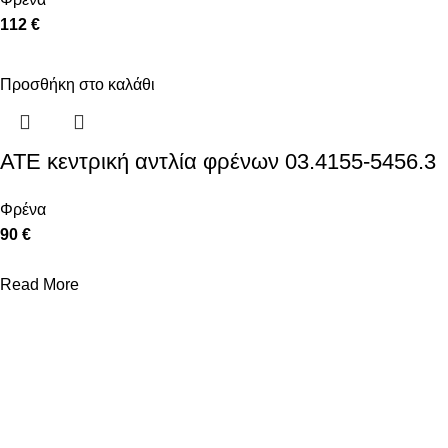
112 €
Προσθήκη στο καλάθι
ATE κεντρική αντλία φρένων 03.4155-5456.3
Φρένα
90 €
Read More
ΒΟΗΘΉΜΑΤΑ
Σχετικά με εμάς
Νέα - Συμβουλές
Συχνές Ερωτήσεις