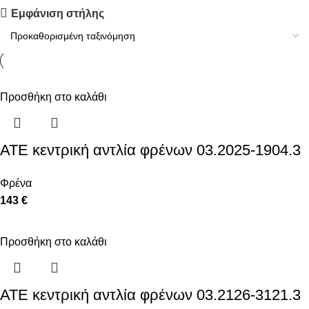
Upholstered chair
Εμφάνιση στήλης
Discount 10%
Shop Now
Προσθήκη στο καλάθι
ATE κεντρική αντλία φρένων 03.2025-1904.3
Φρένα
143 €
Προσθήκη στο καλάθι
ATE κεντρική αντλία φρένων 03.2126-3121.3